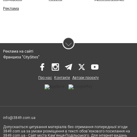
Реклама
Реклама на сайті
Франшиза "CitySites"
Про нас
Контакти
Автори проєкту
info@3849.com.ua
Допускається цитування матеріалів без отримання попередньої згоди
3849.com.ua за умови розміщення в тексті обов'язкового посилання на
3849.com.ua - Сайт міста Кам'янця-Подільського. Для інтернет-видань