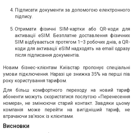
Підписати документи за допомогою електронного
підпису.
Отримати фізичні SIM-картки або QR-коди для
активації eSIM. Безплатне доставлення фізичних
SIM відбувається протягом 1–3 робочих днів, а QR-
коди для активації eSIM надходять на email одразу
після підписання документів.
Новим бізнес-клієнтам Київстар пропонує спеціальні
умови підключення. Наразі це знижка 35% на перші пів
року користування тарифом.
Для більш комфортного переходу на новий тариф
абоненти можуть скористатися послугою «Перенесення
номера», не змінюючи старий контакт. Завдяки цьому
компанія може перейти на вигідніший тариф, не
втрачаючи зв’язок із клієнтами.
Висновки