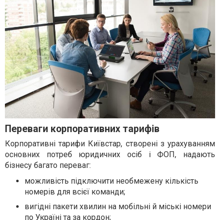
Переваги корпоративних тарифів
Корпоративні тарифи Київстар, створені з урахуванням
основних потреб юридичних осіб і ФОП, надають
бізнесу багато переваг:
можливість підключити необмежену кількість
номерів для всієї команди;
вигідні пакети хвилин на мобільні й міські номери
по Україні та за кордон;