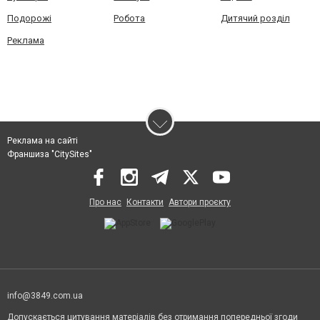
Подорожі
Робота
Дитячий розділ
Реклама
Реклама на сайті
Франшиза "CitySites"
Про нас
Контакти
Автори проєкту
info@3849.com.ua
Допускається цитування матеріалів без отримання попередньої згоди