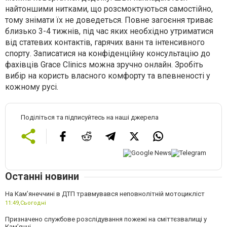
найтоншими нитками, що розсмоктуються самостійно,
тому знімати їх не доведеться. Повне загоєння триває
близько 3-4 тижнів, під час яких необхідно утриматися
від статевих контактів, гарячих ванн та інтенсивного
спорту. Записатися на конфіденційну консультацію до
фахівців Grace Clinics можна зручно онлайн. Зробіть
вибір на користь власного комфорту та впевненості у
кожному русі.
Поділіться та підписуйтесь на наші джерела
Останні новини
На Кам’янеччині в ДТП травмувався неповнолітній мотоцикліст
11:49,
Сьогодні
Призначено службове розслідування пожежі на сміттєзвалищі у
Кам’янці