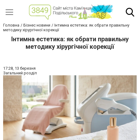
Головна
Бізнес новини
Інтимна естетика: як обрати правильну
методику хірургічної корекції
Інтимна естетика: як обрати правильну
методику хірургічної корекції
17:28,
13 березня
Загальний розділ