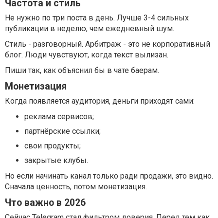
Частота и стиль
Не нужно по три поста в день. Лучше 3-4 сильных
публикации в неделю, чем ежедневный шум.
Стиль - разговорный. Арбитраж - это не корпоративный
блог. Люди чувствуют, когда текст вылизан.
Пиши так, как объяснил бы в чате баерам.
Монетизация
Когда появляется аудитория, деньги приходят сами:
реклама сервисов;
партнёрские ссылки;
свои продукты;
закрытые клубы.
Но если начинать канал только ради продажи, это видно.
Сначала ценность, потом монетизация.
Что важно в 2026
Сейчас Telegram стал фильтром доверия. Перед тем как