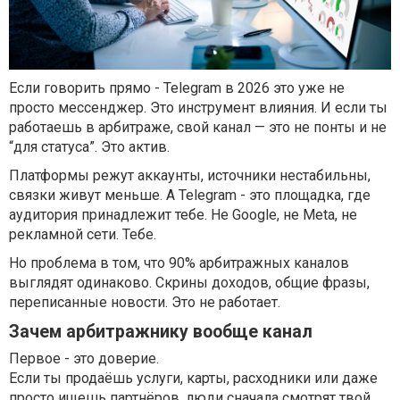
Если говорить прямо - Telegram в 2026 это уже не
просто мессенджер. Это инструмент влияния. И если ты
работаешь в арбитраже, свой канал — это не понты и не
“для статуса”. Это актив.
Платформы режут аккаунты, источники нестабильны,
связки живут меньше. А Telegram - это площадка, где
аудитория принадлежит тебе. Не Google, не Meta, не
рекламной сети. Тебе.
Но проблема в том, что 90% арбитражных каналов
выглядят одинаково. Скрины доходов, общие фразы,
переписанные новости. Это не работает.
Зачем арбитражнику вообще канал
Первое - это доверие.
Если ты продаёшь услуги, карты, расходники или даже
просто ищешь партнёров, люди сначала смотрят твой