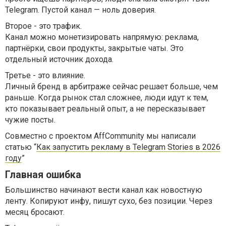
Telegram. Пустой канал — ноль доверия.
Второе - это трафик.
Канал можно монетизировать напрямую: реклама,
партнёрки, свои продукты, закрытые чаты. Это
отдельный источник дохода.
Третье - это влияние.
Личный бренд в арбитраже сейчас решает больше, чем
раньше. Когда рынок стал сложнее, люди идут к тем,
кто показывает реальный опыт, а не пересказывает
чужие посты.
Совместно с проектом AffCommunity мы написали
статью “
Как запустить рекламу в Telegram Stories в 2026
году
”
Главная ошибка
Большинство начинают вести канал как новостную
ленту. Копируют инфу, пишут сухо, без позиции. Через
месяц бросают.