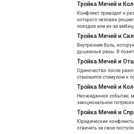
Тройка Мечей и Ко
Конфликт приводит к ре
которого человек решает
поездки или из-за амбиц
Тройка Мечей и Сил
Внутренняя боль, котору
душевные раны. В позити
Тройка Мечей и От
Одиночество после разо
становится стимулом к п
Тройка Мечей и Ко
Неожиданное событие, м
эмоциональное потрясен
Тройка Мечей и Сп
Юридические конфликты,
отвечать за свои поступ