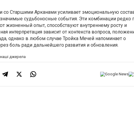
ии со Старшими Арканами усиливает эмоциональную сос
а значимые судьбоносные события. Эти комбинации редко 
ют жизненный опыт, способствуют внутреннему росту и
ая интерпретация зависит от контекста вопроса, положени
да, однако в любом случае Тройка Мечей напоминает о
рез боль ради дальнейшего развития и обновления.
а наші джерела