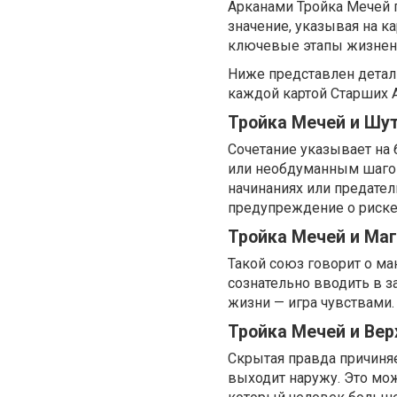
Арканами Тройка Мечей 
значение, указывая на к
ключевые этапы жизненн
Ниже представлен дета
каждой картой Старших 
Тройка Мечей и Шу
Сочетание указывает на
или необдуманным шаго
начинаниях или предател
предупреждение о риске
Тройка Мечей и Маг
Такой союз говорит о ма
сознательно вводить в з
жизни — игра чувствами.
Тройка Мечей и Ве
Скрытая правда причиняе
выходит наружу. Это мо