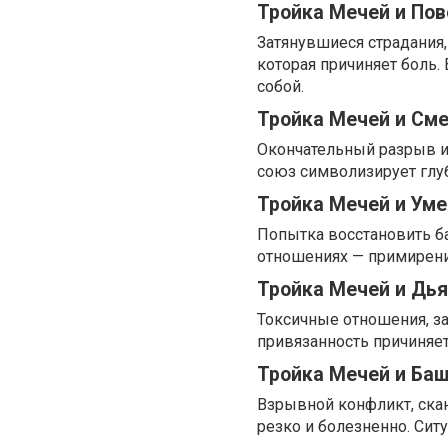
Тройка Мечей и По
Затянувшиеся страдания,
которая причиняет боль.
собой.
Тройка Мечей и См
Окончательный разрыв и
союз символизирует глу
Тройка Мечей и Ум
Попытка восстановить б
отношениях — примирени
Тройка Мечей и Дь
Токсичные отношения, за
привязанность причиняе
Тройка Мечей и Ба
Взрывной конфликт, ска
резко и болезненно. Сит