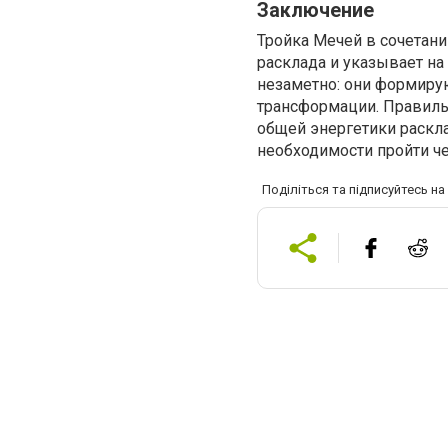
Заключение
Тройка Мечей в сочетан
расклада и указывает н
незаметно: они формиру
трансформации. Правильн
общей энергетики раскла
необходимости пройти че
Поділіться та підписуйтесь н