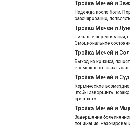
Тройка Мечей и Зве
Надежда после боли. Пе
разочарование, появляет
Тройка Мечей и Лун
Сильные переживания, с
Эмоциональное состояние
Тройка Мечей и Со
Выход из кризиса, яснос
возможность начать зано
Тройка Мечей и Суд
Кармическое возмездие 
чтобы завершить незакр
прошлого.
Тройка Мечей и Ми
Завершение болезненног
понимания. Разочаровани