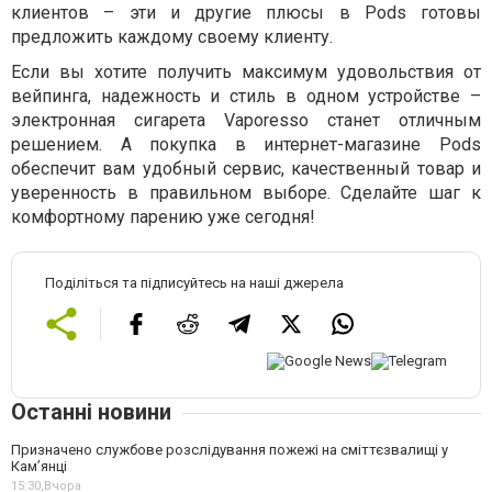
клиентов – эти и другие плюсы в Pods готовы
предложить каждому своему клиенту.
Если вы хотите получить максимум удовольствия от
вейпинга, надежность и стиль в одном устройстве –
электронная сигарета Vaporesso станет отличным
решением. А покупка в интернет-магазине Pods
обеспечит вам удобный сервис, качественный товар и
уверенность в правильном выборе. Сделайте шаг к
комфортному парению уже сегодня!
Поділіться та підписуйтесь на наші джерела
Останні новини
Призначено службове розслідування пожежі на сміттєзвалищі у
Кам’янці
15:30,
Вчора