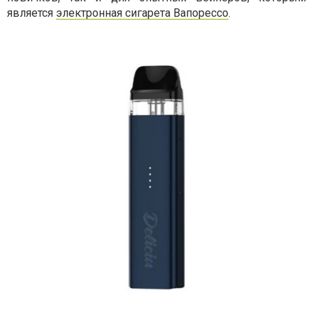
является
электронная сигарета Вапорессо
.