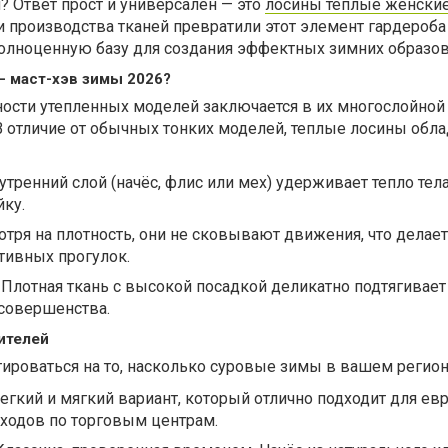
? Ответ прост и универсален — это
лосины теплые женски
производства тканей превратили этот элемент гардероба 
полноценную базу для создания эффектных зимних образов
 маст-хэв зимы 2026?
ости утепленных моделей заключается в их многослойной
В отличие от обычных тонких моделей, теплые лосины обл
утренний слой (начёс, флис или мех) удерживает тепло тела
ку.
отря на плотность, они не сковывают движения, что делает
тивных прогулок.
Плотная ткань с высокой посадкой деликатно подтягивает 
совершенства.
ителей
ироваться на то, насколько суровые зимы в вашем регион
егкий и мягкий вариант, который отлично подходит для ев
ходов по торговым центрам.