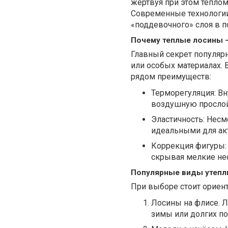
жертвуя при этом теплом
Современные технологии 
«поддевочного» слоя в 
Почему теплые лосины —
Главный секрет популярн
или особых материалах. 
рядом преимуществ:
Терморегуляция: Вн
воздушную прослой
Эластичность: Несм
идеальными для ак
Коррекция фигуры: 
скрывая мелкие не
Популярные виды утепл
При выборе стоит ориент
Лосины на флисе. Л
зимы или долгих по