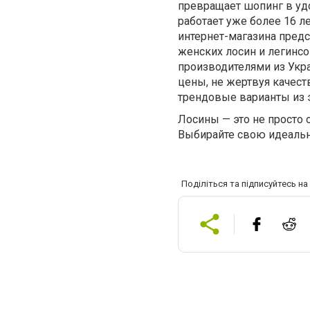
превращает шопинг в уд
работает уже более 16 л
интернет-магазина пред
женских лосин и легинсо
производителями из Укр
цены, не жертвуя качест
трендовые варианты из 
Лосины — это не просто 
Выбирайте свою идеальн
Поділіться та підписуйтесь н