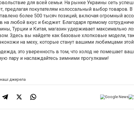
овольствие для всей семьи. На рынке Украины сеть успеш
ет, предлагая покупателям колоссальный выбор товаров. В
ставлено более 500 тысяч позиций, включая огромный асс
в на любой вкус и бюджет. Благодаря прямому сотрудниче
аины, Турции и Китая, магазин удерживает максимально л
вом. Здесь вы найдете как базовые хлопковые модели, так
экокожи на меху, которые станут вашими любимцами этой
одежда, это уверенность в том, что холод не помешает ва
ую пару и наслаждайтесь зимними прогулками!
а наші джерела