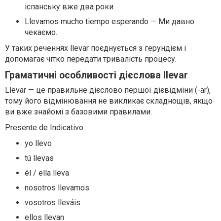
іспанську вже два роки.
Llevamos mucho tiempo esperando — Ми давно
чекаємо.
У таких реченнях llevar поєднується з герундієм і
допомагає чітко передати тривалість процесу.
Граматичні особливості дієслова llevar
Llevar — це правильне дієслово першої дієвідміни (-ar),
тому його відмінювання не викликає складнощів, якщо
ви вже знайомі з базовими правилами.
Presente de Indicativo:
yo llevo
tú llevas
él / ella lleva
nosotros llevamos
vosotros lleváis
ellos llevan