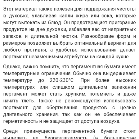
Этот материал также полезен для поддержания чистоты
в духовке, улавливая капли жира или сока, которые
могут вытекать из блюд. Он предотвращает пригорание
продуктов на дне духовки, избавляя вас от неприятных
запахов и длительной чистки. Разнообразие форм и
размеров позволяет выбрать оптимальный вариант для
любого противня, а удобство использования делает
пергамент незаменимым атрибутом на каждой кухне.
Однако, важно помнить, что пергаментная бумага имеет
температурные ограничения. Обычно она выдерживает
температуру до 220-230°C. При более высоких
температурах или слишком длительном запекании
пергамент может стать хрупким, потемнеть и даже
начать тлеть. Также не рекомендуется использовать
пергамент для обертывания продуктов с целью
длительного хранения, так как он не обеспечивает
герметичность и не защищает от доступа воздуха.
Среди преимуществ пергаментной бумаги стоит
выделить ее биоразлагаемость (в большинстве