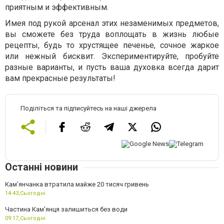
приятным и эффективным.
Имея под рукой арсенал этих незаменимых предметов,
вы сможете без труда воплощать в жизнь любые
рецепты, будь то хрустящее печенье, сочное жаркое
или нежный бисквит. Экспериментируйте, пробуйте
разные варианты, и пусть ваша духовка всегда дарит
вам прекрасные результаты!
Поділіться та підписуйтесь на наші джерела
Останні новини
Камʼянчанка втратила майже 20 тисяч гривень
14:43,
Сьогодні
Частина Кам'янця залишиться без води
09:17,
Сьогодні