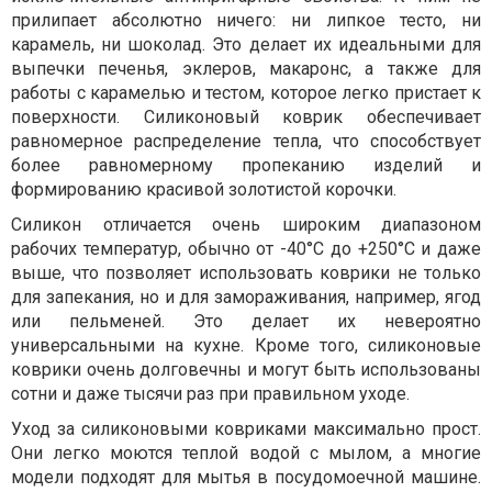
прилипает абсолютно ничего: ни липкое тесто, ни
карамель, ни шоколад. Это делает их идеальными для
выпечки печенья, эклеров, макаронс, а также для
работы с карамелью и тестом, которое легко пристает к
поверхности. Силиконовый коврик обеспечивает
равномерное распределение тепла, что способствует
более равномерному пропеканию изделий и
формированию красивой золотистой корочки.
Силикон отличается очень широким диапазоном
рабочих температур, обычно от -40°C до +250°C и даже
выше, что позволяет использовать коврики не только
для запекания, но и для замораживания, например, ягод
или пельменей. Это делает их невероятно
универсальными на кухне. Кроме того, силиконовые
коврики очень долговечны и могут быть использованы
сотни и даже тысячи раз при правильном уходе.
Уход за силиконовыми ковриками максимально прост.
Они легко моются теплой водой с мылом, а многие
модели подходят для мытья в посудомоечной машине.