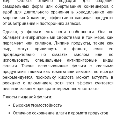
жир. Фольга отлично подходит для создания
самодельных форм или обертывания контейнеров с
едой для длительного хранения в холодильнике или
морозильной камере, эффективно защищая продукты
от обветривания и посторонних запахов.
Однако, у фольги есть свои особенности. Она не
обладает антипригарными свойствами в той мере, как
пергамент или силикон. Липкие продукты, такие как
сыр, могут прилипнуть к фольге, если ее
предварительно не смазать маслом или не
использовать специальные антипригарные виды
фольги. Также, использование фольги с кислыми
продуктами, такими как томаты или лимоны, не всегда
рекомендуется, поскольку кислота может вступать в
реакцию с алюминием, хотя этот эффект считается
незначительным при кратковременном контакте.
Плюсы пищевой фольги:
Высокая термостойкость
Отличное сохранение влаги и аромата продуктов