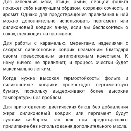
Для запекания мяса, птицы, рыбы, овощей: фольга
покажет себя наилучшим образом, сохраняя сочность и
аромат. Однако для предотвращения прилипания к ней
можно дополнительно использовать пергамент или
силиконовый коврик внизу, если вы беспокоитесь о
соках, стекающих на противень.
Для работы с карамелью, меренгами, изделиями с
сахаром: силиконовый коврик незаменим благодаря
своим превосходным антипригарным качествам. К
нему ничего не прилипнет, и процесс очистки будет
максимально легким.
Когда нужна высокая термостойкость: фольга и
силиконовые коврики превосходят пергаментную
бумагу, поскольку выдерживают более высокие
температуры без проблем.
Для приготовления диетических блюд без добавления
жира: силиконовый коврик или пергамент будут
лучшим выбором, так как они предотвращают
прилипание без использования дополнительного масла.