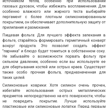
источником тепла, особенно при использовании
газовых духовок, чтобы избежать воспламенения. Для
особенно влажного или жирного теста выбирайте
пергамент с более плотным силиконизированным
покрытием, он обеспечивает дополнительную защиту от
прилипания и размокания.
Пищевая фольга: Для лучшего эффекта запекания в
фольге, старайтесь формировать герметичный конверт
вокруг продукта. Это позволит создать эффект
"парника" и блюдо будет томиться в собственном соку.
Не забывайте о возможности порвать фольгу при
сильном давлении, особенно если вы используете ее
для обертывания костей или острых краев. Существует
также особо прочная фольга, предназначенная для
таких целей.
Силиконовые коврики: Хотя силикон очень прочен,
избегайте использования острых металлических
предметов непосредственно на его поверхности, чтобы
не повредить покрытие. Лучше используйте
пластиковые или силиконовые лопатки. Перед первым