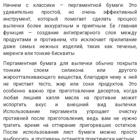
Начнем с классики — пергаментной бумаги. Это
удивительно простой, но очень эффективный
инструмент, который помогает сделать процесс
выпечки более аккуратным и приятным. Ее главная
функция — создание антипригарного слоя между
продуктами и противнем, что исключает прилипание
даже самых нежных изделий, таких как печенье,
меренги или тонкие бисквиты.
Пергаментная бумага для выпечки обычно покрыта
тонким слоем силикона или другого
жироотталкивающего вещества, благодаря чему к ней
не пристает тесто, жир или соки продуктов. Это
особенно важно при приготовлении десертов, когда
любая лишняя капля масла на противне может
испортить вкус и внешний вид выпечки.
Использование пергамента упрощает очистку
противней после приготовления, ведь вам не нужно
тратить время на оттирание пригоревших остатков.
После использования лист бумаги можно просто
выбросить, и противень останется практически чистым.