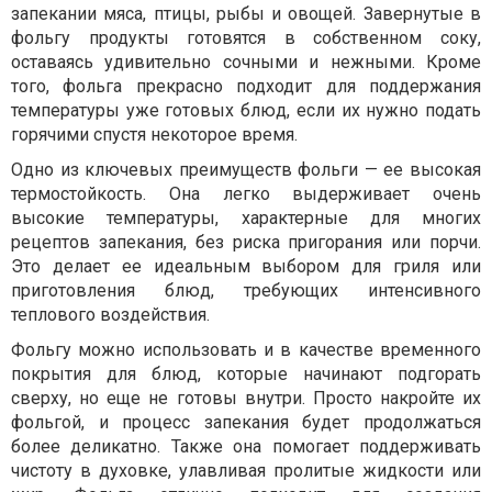
запекании мяса, птицы, рыбы и овощей. Завернутые в
фольгу продукты готовятся в собственном соку,
оставаясь удивительно сочными и нежными. Кроме
того, фольга прекрасно подходит для поддержания
температуры уже готовых блюд, если их нужно подать
горячими спустя некоторое время.
Одно из ключевых преимуществ фольги — ее высокая
термостойкость. Она легко выдерживает очень
высокие температуры, характерные для многих
рецептов запекания, без риска пригорания или порчи.
Это делает ее идеальным выбором для гриля или
приготовления блюд, требующих интенсивного
теплового воздействия.
Фольгу можно использовать и в качестве временного
покрытия для блюд, которые начинают подгорать
сверху, но еще не готовы внутри. Просто накройте их
фольгой, и процесс запекания будет продолжаться
более деликатно. Также она помогает поддерживать
чистоту в духовке, улавливая пролитые жидкости или