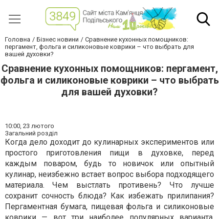
Головна
Бізнес новини
Сравнение кухонных помощников:
пергамент, фольга и силиконовые коврики – что выбрать для
вашей духовки?
Сравнение кухонных помощников: пергамент,
фольга и силиконовые коврики – что выбрать
для вашей духовки?
10:00,
23 лютого
Загальний розділ
Когда дело доходит до кулинарных экспериментов или
простого приготовления пищи в духовке, перед
каждым поваром, будь то новичок или опытный
кулинар, неизбежно встает вопрос выбора подходящего
материала. Чем выстлать противень? Что лучше
сохранит сочность блюда? Как избежать прилипания?
Пергаментная бумага, пищевая фольга и силиконовые
коврики — вот три наиболее популярных варианта,