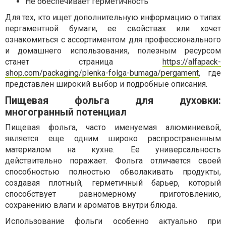
Не обеспечивает герметичность
Для тех, кто ищет дополнительную информацию о типах
пергаментной бумаги, ее свойствах или хочет
ознакомиться с ассортиментом для профессионального
и домашнего использования, полезным ресурсом
станет страница
https://alfapack-
shop.com/packaging/plenka-folga-bumaga/pergament
, где
представлен широкий выбор и подробные описания.
Пищевая фольга для духовки:
многогранный потенциал
Пищевая фольга, часто именуемая алюминиевой,
является еще одним широко распространенным
материалом на кухне. Ее универсальность
действительно поражает. Фольга отличается своей
способностью полностью обволакивать продукты,
создавая плотный, герметичный барьер, который
способствует равномерному приготовлению,
сохранению влаги и ароматов внутри блюда.
Использование фольги особенно актуально при