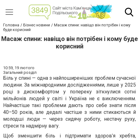
Головна
Бізнес новини
Масаж спини: навіщо він потрібен і кому
буде корисний
Масаж спини: навіщо він потрібен і кому буде
корисний
10:59,
19 лютого
Загальний розділ
Біль у спині — одна з найпоширеніших проблем сучасної
людини. За міжнародними дослідженнями, лише у 2025
році з дискомфортом у попереку зіткнулися сотні
мільйонів людей у світі і Україна не є виключенням.
Найчастіше такі проблеми дають про себе знати після
40–50 років, але дедалі частіше з ними стикаються й
молодші люди — через сидячу роботу, нестачу руху,
стреси та надмірну вагу.
Щоб зменшити біль і підтримати здоров’я хребта,