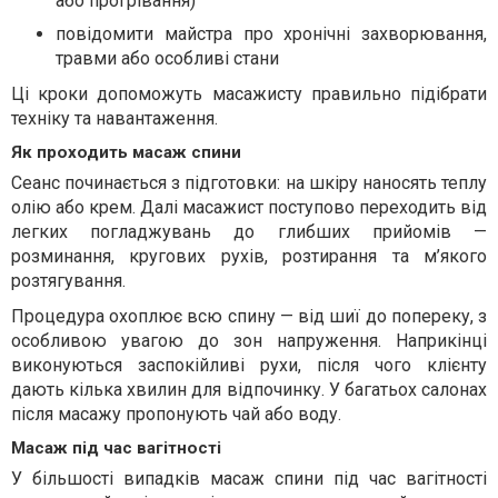
або прогрівання)
повідомити майстра про хронічні захворювання,
травми або особливі стани
Ці кроки допоможуть масажисту правильно підібрати
техніку та навантаження.
Як проходить масаж спини
Сеанс починається з підготовки: на шкіру наносять теплу
олію або крем. Далі масажист поступово переходить від
легких погладжувань до глибших прийомів —
розминання, кругових рухів, розтирання та м’якого
розтягування.
Процедура охоплює всю спину — від шиї до попереку, з
особливою увагою до зон напруження. Наприкінці
виконуються заспокійливі рухи, після чого клієнту
дають кілька хвилин для відпочинку. У багатьох салонах
після масажу пропонують чай або воду.
Масаж під час вагітності
У більшості випадків масаж спини під час вагітності