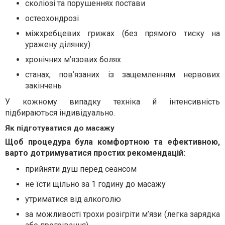
сколіозі та порушеннях постави
остеохондрозі
міжхребцевих грижах (без прямого тиску на
уражену ділянку)
хронічних м’язових болях
станах, пов’язаних із защемленням нервових
закінчень
У кожному випадку техніка й інтенсивність
підбираються індивідуально.
Як підготуватися до масажу
Щоб процедура була комфортною та ефективною,
варто дотримуватися простих рекомендацій:
прийняти душ перед сеансом
не їсти щільно за 1 годину до масажу
утриматися від алкоголю
за можливості трохи розігріти м’язи (легка зарядка