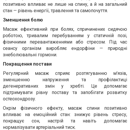
позитивно впливає не лише на спину, а й на загальний
стан — рівень енергії, травлення та самопочуття.
Зменшення болю
Масаж ефективний при болях, спричинених сидячою
роботою, тривалим перебуванням у статичній позі,
фізичними перевантаженнями або стресом. Під час
сеансу організм виробляє ендорфіни — природні
знеболювальні гормони.
Покращення постави
Регулярний масаж сприяє розтягуванню м’язів,
зменшенню напруження та профілактиці
дегенеративних змін у хребті. Це допомагає
підтримувати рівну поставу та запобігати розвитку
остеохондрозу.
Окрім фізичного ефекту, масаж спини позитивно
впливає на емоційний стан: знижує рівень стресу,
покращує сон, настрій та навіть допомагає
нормалізувати артеріальний тиск.