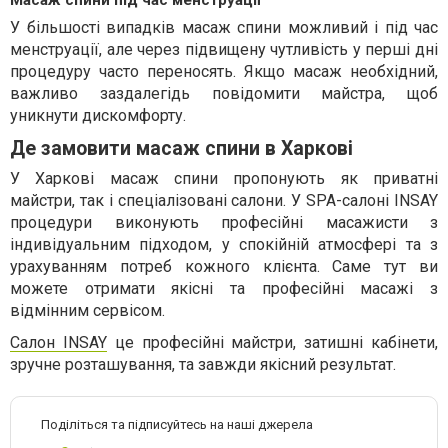
У більшості випадків масаж спини можливий і під час
менструації, але через підвищену чутливість у перші дні
процедуру часто переносять. Якщо масаж необхідний,
важливо заздалегідь повідомити майстра, щоб
уникнути дискомфорту.
Де замовити масаж спини в Харкові
У Харкові масаж спини пропонують як приватні
майстри, так і спеціалізовані салони. У SPA-салоні INSAY
процедури виконують професійні масажисти з
індивідуальним підходом, у спокійній атмосфері та з
урахуванням потреб кожного клієнта. Саме тут ви
можете отримати якісні та професійні масажі з
відмінним сервісом.
Салон INSAY
це професійні майстри, затишні кабінети,
зручне розташування, та завжди якісний результат.
Поділіться та підписуйтесь на наші джерела