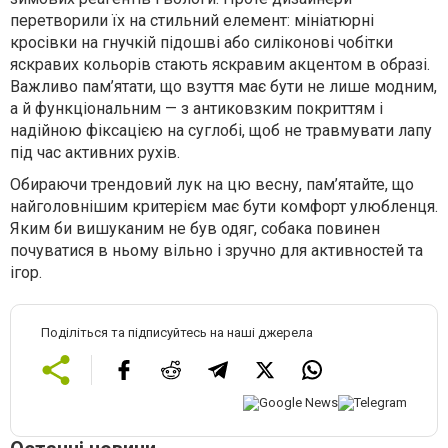
перетворили їх на стильний елемент: мініатюрні
кросівки на гнучкій підошві або силіконові чобітки
яскравих кольорів стають яскравим акцентом в образі.
Важливо пам’ятати, що взуття має бути не лише модним,
а й функціональним — з антиковзким покриттям і
надійною фіксацією на суглобі, щоб не травмувати лапу
під час активних рухів.
Обираючи трендовий лук на цю весну, пам’ятайте, що
найголовнішим критерієм має бути комфорт улюбленця.
Яким би вишуканим не був одяг, собака повинен
почуватися в ньому вільно і зручно для активностей та
ігор.
Поділіться та підписуйтесь на наші джерела