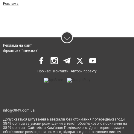
Реклама
Реклама на сайті
Франшиза "CitySites"
Про нас
Контакти
Автори проєкту
info@3849.com.ua
Допускається цитування матеріалів без отримання попередньої згоди
3849.com.ua за умови розміщення в тексті обов'язкового посилання на
3849.com.ua - Сайт міста Кам'янця-Подільського. Для інтернет-видань
обов'язкове розміщення прямого, відкритого для пошукових систем