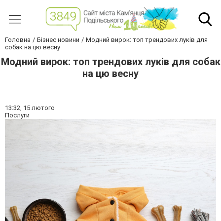
Головна
Бізнес новини
Модний вирок: топ трендових луків для
собак на цю весну
Модний вирок: топ трендових луків для собак
на цю весну
13:32,
15 лютого
Послуги