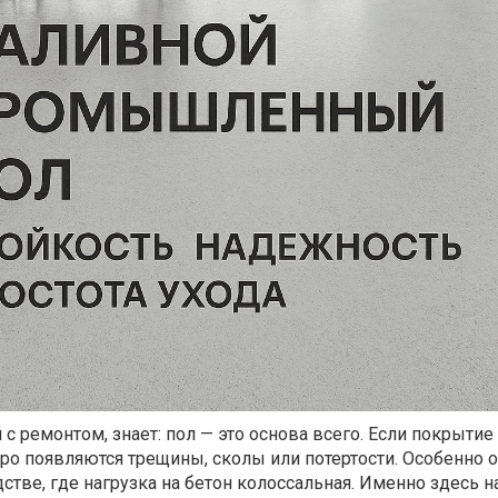
 с ремонтом, знает: пол — это основа всего. Если покрыти
ро появляются трещины, сколы или потертости. Особенно о
дстве, где нагрузка на бетон колоссальная. Именно здесь 