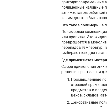
приходят современные т
полимерные наливные п
занимается разработкой 
каким должно быть напо
Что такое полимерные п
Полимерная композиция н
или пропитка. Это жидки
превращается в монолитн
перепадов температур. Т
выбирают как для гигант
Где применяются матери
Сфера применения этих 
решения практически дл
Промышленные поли
отраслей промышле
предметов и возде
цехов, складов, авт
Декоративные полим