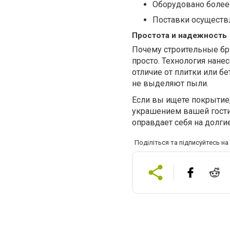
Оборудовано более
Поставки осуществл
Простота и надежность
Почему строительные бри
просто. Технология нане
отличие от плитки или бе
не выделяют пыли.
Если вы ищете покрытие
украшением вашей гости
оправдает себя на долги
Поділіться та підписуйтесь н