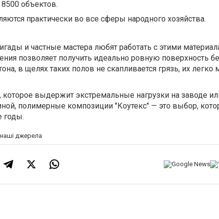
 8500 объектов.
яются практически во все сферы народного хозяйства.
гады и частные мастера любят работать с этими материал
сения позволяет получить идеально ровную поверхность бе
тона, в щелях таких полов не скапливается грязь, их легко 
, которое выдержит экстремальные нагрузки на заводе ил
ной, полимерные композиции "Коутекс" — это выбор, кот
е годы.
а наші джерела