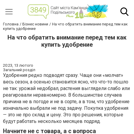
Головна
Бізнес новини
На что обратить внимание перед тем как
купить удобрение
На что обратить внимание перед тем как
купить удобрение
20:23,
13 лютого
Загальний розділ
Удобрения редко подводят сразу. Чаще они «молчат»
весь сезон, а осенью становится ясно, что что-то пошло
не так: урожай недобрал, растения выглядели слабо или
реагировали неравномерно. В большинстве случаев
причина не в погоде и не в сорте, а в том, что удобрение
изначально выбрали не под задачу. Покупка удобрения
— это не про склад и цену. Это про решения, которые
будут работать несколько месяцев подряд.
Начните не с товара, а с вопроса