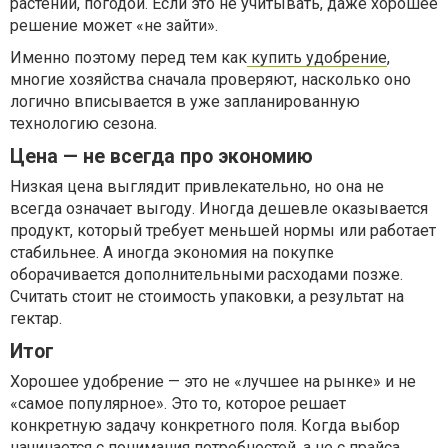
растений, погодой. Если это не учитывать, даже хорошее
решение может «не зайти».
Именно поэтому перед тем как
купить удобрение
,
многие хозяйства сначала проверяют, насколько оно
логично вписывается в уже запланированную
технологию сезона.
Цена — не всегда про экономию
Низкая цена выглядит привлекательно, но она не
всегда означает выгоду. Иногда дешевле оказывается
продукт, который требует меньшей нормы или работает
стабильнее. А иногда экономия на покупке
оборачивается дополнительными расходами позже.
Считать стоит не стоимость упаковки, а результат на
гектар.
Итог
Хорошее удобрение — это не «лучшее на рынке» и не
«самое популярное». Это то, которое решает
конкретную задачу конкретного поля. Когда выбор
начинается с понимания потребностей, а не с прайса,