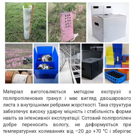
Матеріал виготовляється методом екструзії з
поліпропіленових гранул і має вигляд двошарового
листа з внутрішніми ребрами жорсткості. Така структура
забезпечує високу ударну міцність і стабільність форми
навіть за інтенсивної експлуатації. Сотовий поліпропілен
добре переносить вологу, не деформується при
температурних коливаннях від –20 до +70 °C і зберігає