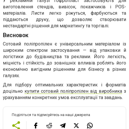
У рекламній галузі гофропласт застосовують для
виготовлення стендів, вивісок, покажчиків і POS-
матеріалів. Листи легко ріжуться, фарбуються та
піддаються друку, що дозволяє створювати
нестандартні рішення для маркетингу та торгівлі.
Висновок
Сотовий поліпропілен є універсальним матеріалом із
широким спектром застосування — від упаковки й
логістики до будівництва та реклами. Його легкість,
міцність і стійкість до зовнішніх впливів роблять його
економічно вигідним рішенням для бізнесу в різних
галузях.
Для підбору оптимальних характеристик і форматів
доцільно
купити сотовий поліпропілен від виробника
з
урахуванням конкретних умов експлуатації та завдань.
Поділіться та підписуйтесь на наші джерела