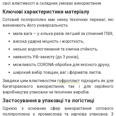
свої властивості в складних умовах використання.
Ключові характеристики матеріалу
Сотовий поліпропілен має низку технічних переваг, які
визначають його універсальність:
мала вага — у кілька разів легший за спінений ПВХ;
висока ударна міцність і жорсткість;
низьке водопоглинання та хімічна стійкість;
наявність УФ-захисту (до 3 років);
можливість CORONA-обробки для якісного друку;
широкий вибір товщин, ваг і форматів листів.
Завдяки цим властивостям
гофропласт
підходить як для
багаторазового використання, так і для серійного
виробництва упаковки чи технічних виробів.
Застосування в упаковці та логістиці
Однією з основних сфер використання сотового
поліпропілену є промислова та харчова упаковка. З