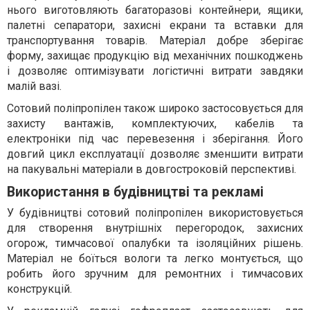
нього виготовляють багаторазові контейнери, ящики,
палетні сепаратори, захисні екрани та вставки для
транспортування товарів. Матеріал добре зберігає
форму, захищає продукцію від механічних пошкоджень
і дозволяє оптимізувати логістичні витрати завдяки
малій вазі.
Сотовий поліпропілен також широко застосовується для
захисту вантажів, комплектуючих, кабелів та
електроніки під час перевезення і зберігання. Його
довгий цикл експлуатації дозволяє зменшити витрати
на пакувальні матеріали в довгостроковій перспективі.
Використання в будівництві та рекламі
У будівництві сотовий поліпропілен використовується
для створення внутрішніх перегородок, захисних
огорож, тимчасової опалубки та ізоляційних рішень.
Матеріал не боїться вологи та легко монтується, що
робить його зручним для ремонтних і тимчасових
конструкцій.