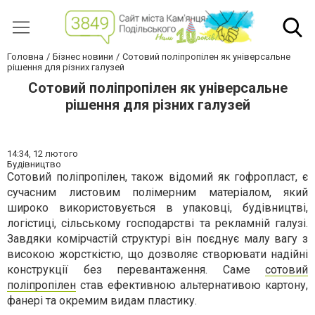
Головна
Бізнес новини
Сотовий поліпропілен як універсальне
рішення для різних галузей
Сотовий поліпропілен як універсальне
рішення для різних галузей
14:34,
12 лютого
Будівництво
Сотовий поліпропілен, також відомий як гофропласт, є
сучасним листовим полімерним матеріалом, який
широко використовується в упаковці, будівництві,
логістиці, сільському господарстві та рекламній галузі.
Завдяки комірчастій структурі він поєднує малу вагу з
високою жорсткістю, що дозволяє створювати надійні
конструкції без перевантаження. Саме
сотовий
поліпропілен
став ефективною альтернативою картону,
фанері та окремим видам пластику.