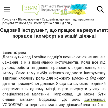
Головна
Бізнес новини
Садовий інструмент, що працює на
результат: порядок і комфорт на вашій ділянці
Садовий інструмент, що працює на результат:
порядок і комфорт на вашій ділянці
Загальний розділ
Доглянутий сад і охайне подвір’я починаються не лише з
бажання, а й з правильних інструментів. Коли все під
рукою, робота на ділянці приносить задоволення, а не
втому. Саме тому вибір якісного садового інструменту
відіграє ключову роль для кожного власника будинку,
дачі чи присадибної ділянки. Якщо ви шукаєте надійний
асортимент в одному місці, варто звернути увагу на
спеціалізовані магазини. Наприклад, це може бути
онлайн магазин Водоспад. До речі,
детальніше
VODOSPAD
та переваги магазину дізнавайтеся на його