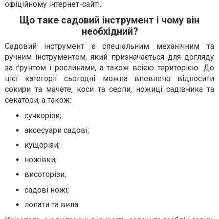
офіційному інтернет-сайті.
Що таке садовий інструмент і чому він
необхідний?
Садовий інструмент є спеціальним механічним та
ручним інструментом, який призначається для догляду
за ґрунтом і рослинами, а також всією територією. До
цієї категорії сьогодні можна впевнено відносити
сокири та мачете, коси та серпи, ножиці садівника та
секатори, а також:
сучкорізи;
аксесуари садові;
кущорізи;
ножівки;
висоторізи;
садові ножі;
лопати та вила.