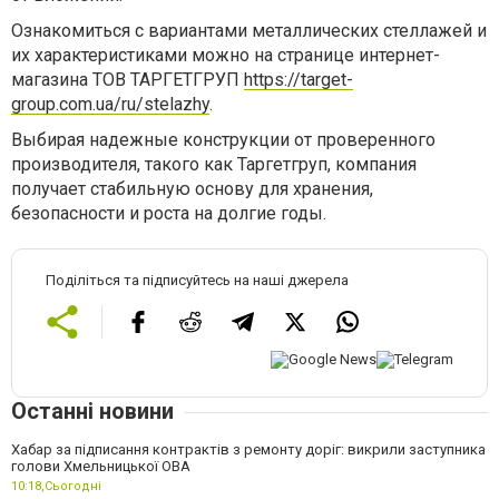
Ознакомиться с вариантами металлических стеллажей и
их характеристиками можно на странице интернет-
магазина ТОВ ТАРГЕТГРУП
https://target-
group.com.ua/ru/stelazhy
.
Выбирая надежные конструкции от проверенного
производителя, такого как Таргетгруп, компания
получает стабильную основу для хранения,
безопасности и роста на долгие годы.
Поділіться та підписуйтесь на наші джерела
Останні новини
Хабар за підписання контрактів з ремонту доріг: викрили заступника
голови Хмельницької ОВА
10:18,
Сьогодні