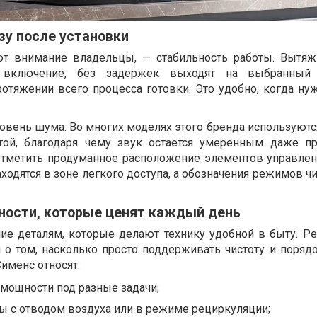
зу после установки
ют внимание владельцы, — стабильность работы. Вытя
 включение, без задержек выходят на выбранны
отяжении всего процесса готовки. Это удобно, когда ну
овень шума. Во многих моделях этого бренда используютс
той, благодаря чему звук остается умеренным даже п
отметить продуманное расположение элементов управлен
ходятся в зоне легкого доступа, а обозначения режимов ч
ности, которые ценят каждый день
ие деталям, которые делают технику удобной в быту. Ре
 о том, насколько просто поддерживать чистоту и порядо
именс относят:
мощности под разные задачи;
ы с отводом воздуха или в режиме рециркуляции;