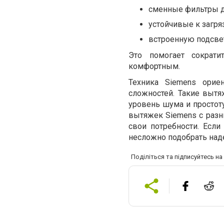
сменные фильтры дл
устойчивые к загря
встроенную подсвет
Это помогает сократ
комфортным.
Техника Siemens орие
сложностей. Такие вытя
уровень шума и простоту
вытяжек Siemens с разн
свои потребности. Если
несложно подобрать над
Поділіться та підписуйтесь н