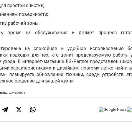
я простой очистки;
знениям поверхности;
ку рабочей зоны.
ить время на обслуживание и делает процесс гото
нтирована на спокойное и удобное использование б
жки подходят для тех, кто ценит предсказуемую работу,
 ухода. В интернет-магазине BS-Partner представлен шир
ыми характеристиками и дизайном, поэтому легко найти в
 вы планируете обновление техники, среди устройств эт
ежное решение для вашей кухни.
а наші джерела