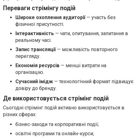
Переваги стрімінгу подій
Широке охоплення аудиторії
— участь без
фізичної присутності.
Інтерактивність
— чати, опитування, запитання в
реальному часі.
Запис трансляції
— можливість повторного
перегляду.
Економія ресурсів
— менші витрати на
організацію.
Сучасний імідж
— технологічний формат підвищує
довіру до бренду.
Де використовується стрімінг подій
Сьогодні стрімінг подій активно використовується в
різних сферах:
бізнес-заходи та корпоративні події;
освітні програми та онлайн-курси;