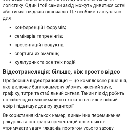
логістику. Один і той самий захід можуть дивитися сотні
або тисячі глядачів одночасно. Це особливо актуально
для:
конференцій і форумів;
семінарів та тренінгів;
презентацій продуктів;
спортивних змагань;
культурних та освітніх подій.
Відеотрансляція: більше, ніж просто відео
Професійна
відеотрансляція
— це комплексне рішення,
яке включає багатокамерну зйомку, якісний звук,
графіку, титри та стабільний сигнал. Такий підхід робить
онлайн-подію максимально схожою на телевізійний
ефір і підвищує довіру аудиторії.
Використання кількох камер, динамічне перемикання
ракурсів та інтеграція презентацій дозволяють
утримувати увагу глядачів протягом усього заходу.