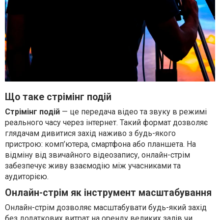
Що таке стрімінг подій
Стрімінг подій
— це передача відео та звуку в режимі
реального часу через інтернет. Такий формат дозволяє
глядачам дивитися захід наживо з будь-якого
пристрою: комп’ютера, смартфона або планшета. На
відміну від звичайного відеозапису, онлайн-стрім
забезпечує живу взаємодію між учасниками та
аудиторією.
Онлайн-стрім як інструмент масштабування
Онлайн-стрім дозволяє масштабувати будь-який захід
без додаткових витрат на оренду великих залів чи