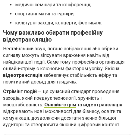
медичні семінари та конференції;
спортивні матчі та турніри;
культурні заходи, концерти, фестивалі.
Чому важливо обирати професійну
відеотрансляцію
Нестабільний звук, погане зображення або обриви
сигналу можуть зіпсувати враження навіть від
найцікавішої події. Саме тому професійна організація
онлайн-стріму є ключовим фактором успіху. Якісна
відеотрансляція
забезпечує стабільність ефіру та
позитивний досвід для глядачів.
Стрімінг подій
— це сучасний стандарт проведення
заходів, який поєднує технології, зручність і
масштабованість.
Онлайн-стрім
та
відеотрансляція
відкривають нові можливості для бізнесу, освіти та
комунікації, дозволяючи досягати значно більшої
аудиторії та створювати якісний цифровий контент.