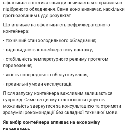
ефективна логістика завжди починається з правильно
підібраного обладнання. Саме воно визначає, наскільки
прогнозованим буде результат.
Що впливає на ефективність рефрижераторного
контейнера:
-
технічний стан холодильного обладнання;
-
відповідність контейнера типу вантажу;
-
стабільність температурного режиму протягом
перевезення;
-
якість попереднього обслуговування;
-
правильні умови експлуатації.
Після запуску контейнера важливим залишається
супровід. Саме на цьому етапі клієнти цінують
можливість звернутися за консультацією та отримати
зрозумілі рекомендації без складної технічної мови.
Як вибір контейнера впливає на економіку
перевезень