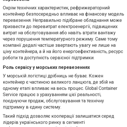
Окрім технічних характеристик, рефрижераторний
контейнер безпосередньо впливає на фінансову модель
перевезення. Неправильно підібране обладнання може
призвести до перевитрат електроенергії, підвищених
витрат на обслуговування або навіть втрати вантажу
через порушення температурного режиму. Саме тому
компанії дедалі частіше звертають увагу не лише на
ціну контейнера, а й на його енергоефективність, ресурс
роботи та доступність сервісної підтримки.
Роль сервісу у морських перевезеннях
У морській логістиці дрібниць не буває. Кожен
контейнер є частиною великого ланцюга, де збій на
одному етапі впливає на весь процес. Global Container
Service працює з урахуванням цієї реальності,
поєднуючи продаж, обслуговування та технічну
підтримку в єдину систему.
Такий підхід дозволяє
кооперації
залишатися серед
лідерів українського ринку в сегменті