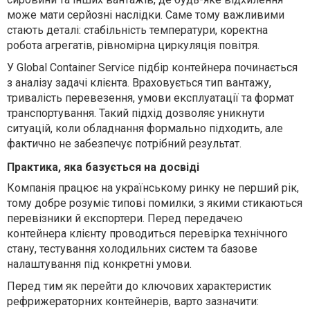
може мати серйозні наслідки. Саме тому важливими
стають деталі: стабільність температури, коректна
робота агрегатів, рівномірна циркуляція повітря.
У Global Container Service підбір контейнера починається
з аналізу задачі клієнта. Враховується тип вантажу,
тривалість перевезення, умови експлуатації та формат
транспортування. Такий підхід дозволяє уникнути
ситуацій, коли обладнання формально підходить, але
фактично не забезпечує потрібний результат.
Практика, яка базується на досвіді
Компанія працює на українському ринку не перший рік,
тому добре розуміє типові помилки, з якими стикаються
перевізники й експортери. Перед передачею
контейнера клієнту проводиться перевірка технічного
стану, тестування холодильних систем та базове
налаштування під конкретні умови.
Перед тим як перейти до ключових характеристик
рефрижераторних контейнерів, варто зазначити: