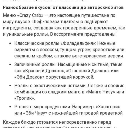
Разнообразие вкусов: от классики до авторских хитов
Меню «Crazy Crab» — это настоящее путешествие по
миру вкусов. Шеф-повара тщательно подбирают
ингредиенты, создавая как проверенные временем, так
и уникальные роллы. В ассортименте представлены:
Классические роллы «Филадельфия»:
Нежные
варианты с лососем, тунцом, угрем, креветкой или
снежным крабом, а также вегетарианские версии.
Запеченные роллы:
Насыщенные и сытные, такие
как «Красный Дракон», «Огненный Дракон» или
«Эби Дракон» с хрустящей корочкой.
Роллы с экзотическими нотками:
Легкие и свежие
комбинации со сладким манго в «Манго Чизу» или
«Тропик».
Роллы с морепродуктами:
Например, «Ханагори»
или «Эби Чизу» с нежнейшей тигровой креветкой.
Каждое блюдо готовится непосредственно перед