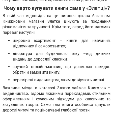
Чому варто купувати книги саме у «Златці»?
В свій час відповідь на це питання цікава багатьом.
Книжковий магазин Златка цінують за поєднання
різноманіття та зручності. Крім того, серед його вагомих
переваг наступні:
широкий асортимент – книги для навчання,
відпочинку й саморозвитку;
література для будь-якого віку –від дитячих
видань до дорослої класики;
зручний онлайн-магазин, що дозволяє швидко
обрати й замовити книгу;
перевірені видавництва, яким довіряють читачі.
Важливе місце в каталозі Златки займає
Книголав
–
видавництво, відоме якісними перекладами, стильним
оформленням і сучасним підходом до класичних та
актуальних творів. Саме такі книги особливо цінують
дорослі читачі та поціновувачі глибокої прози.