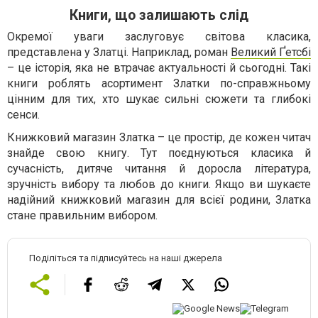
Книги, що залишають слід
Окремої уваги заслуговує світова класика,
представлена у Златці. Наприклад, роман
Великий Ґетсбі
– це історія, яка не втрачає актуальності й сьогодні. Такі
книги роблять асортимент Златки по-справжньому
цінним для тих, хто шукає сильні сюжети та глибокі
сенси.
Книжковий магазин Златка – це простір, де кожен читач
знайде свою книгу. Тут поєднуються класика й
сучасність, дитяче читання й доросла література,
зручність вибору та любов до книги. Якщо ви шукаєте
надійний книжковий магазин для всієї родини, Златка
стане правильним вибором.
Поділіться та підписуйтесь на наші джерела