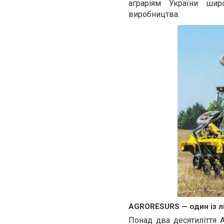
аграріям України шир
виробництва.
AGRORESURS — один із лі
Понад два десятиліття 