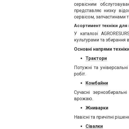
сервісним обслуговува
представляє низку відо
сервісом, запчастинами 
Асортимент техніки для 
У каталозі AGRORESURS
культурами та збирання 
Основні напрями техніки
Трактори
Потужні та універсальн
робіт.
Комбайни
Сучасні зернозбиральн
врожаю.
Жниварки
Навісні та причіпні ріше
Сівалки