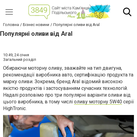
Головна
Бізнес новини
Популярні оливи від Aral
Популярні оливи від Aral
10:49,
24 січня
Загальний розділ
Обираючи моторну оливу, зважайте на тип двигуна,
рекомендації виробника авто, сертифікацію продукта та
марку оливи. Зокрема, бренд Aral відомий високою
якістю продуктів і застосуванням сучасних технологій.
Надалі розповімо про три популярні варіанти оливи від
цього виробника, в тому числі
оливу моторну 5W40
серії
HighTronic.