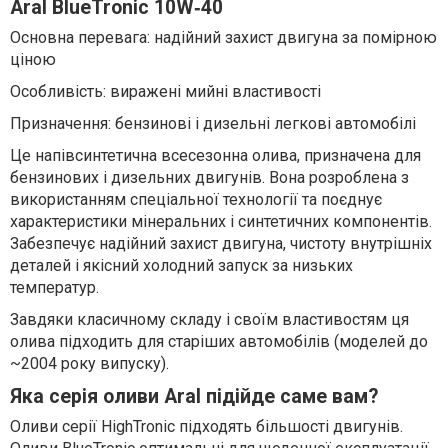
Aral BlueTronic 10W‑40
Основна перевага: надійний захист двигуна за помірною
ціною
Особливість: виражені мийні властивості
Призначення: бензинові і дизельні легкові автомобілі
Це напівсинтетична всесезонна олива, призначена для
бензинових і дизельних двигунів. Вона розроблена з
використанням спеціальної технології та поєднує
характеристики мінеральних і синтетичних компонентів.
Забезпечує надійний захист двигуна, чистоту внутрішніх
деталей і якісний холодний запуск за низьких
температур.
Завдяки класичному складу і своїм властивостям ця
олива підходить для старіших автомобілів (моделей до
~2004 року випуску).
Яка серія оливи Aral підійде саме вам?
Оливи серії HighTronic підходять більшості двигунів.