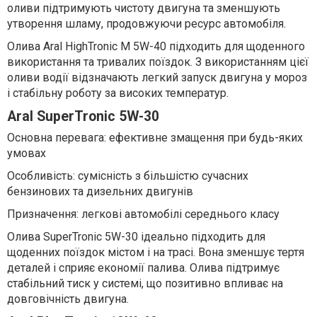
оливи підтримують чистоту двигуна та зменшують
утворення шламу, продовжуючи ресурс автомобіля.
Олива Aral HighTronic M 5W-40 підходить для щоденного
використання та тривалих поїздок. З використанням цієї
оливи водії відзначають легкий запуск двигуна у мороз
і стабільну роботу за високих температур.
Aral SuperTronic 5W-30
Основна перевага: ефективне змащення при будь-яких
умовах
Особливість: сумісність з більшістю сучасних
бензинових та дизельних двигунів
Призначення: легкові автомобілі середнього класу
Олива SuperTronic 5W-30 ідеально підходить для
щоденних поїздок містом і на трасі. Вона зменшує тертя
деталей і сприяє економії палива. Олива підтримує
стабільний тиск у системі, що позитивно впливає на
довговічність двигуна.