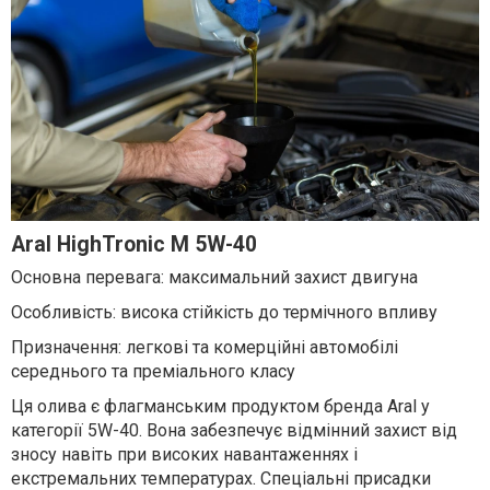
Aral HighTronic M 5W-40
Основна перевага: максимальний захист двигуна
Особливість: висока стійкість до термічного впливу
Призначення: легкові та комерційні автомобілі
середнього та преміального класу
Ця олива є флагманським продуктом бренда Aral у
категорії 5W-40. Вона забезпечує відмінний захист від
зносу навіть при високих навантаженнях і
екстремальних температурах. Спеціальні присадки