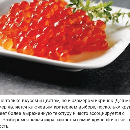
 не только вкусом и цветом, но и размером икринок. Для м
мер является ключевым критерием выбора, поскольку кру
ет более выраженную текстуру и часто ассоциируется с
Разберёмся, какая икра считается самой крупной и от чего
ость.