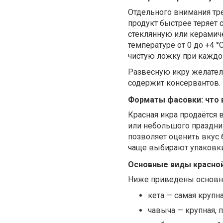
Отдельного внимания тре
продукт быстрее теряет 
стеклянную или керамич
температуре от 0 до +4 
чистую ложку при каждо
Развесную икру желатель
содержит консервантов.
Форматы фасовки: что
Красная икра продаётся 
или небольшого праздник
позволяет оценить вкус 
чаще выбирают упаковки
Основные виды красной
Ниже приведены основны
кета — самая крупна
чавыча — крупная, п