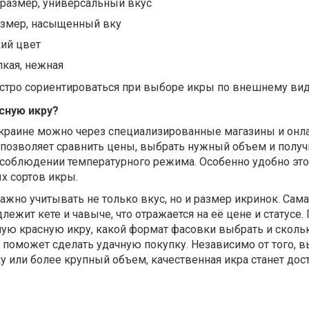
 размер, универсальный вкус
азмер, насыщенный вку
кий цвет
кая, нежная
ыстро сориентироваться при выборе икры по внешнему вид
сную икру?
Украине можно через специализированные магазины и онл
 позволяет сравнить цены, выбрать нужный объем и получ
 соблюдении температурного режима. Особенно удобно это
х сортов икры.
ажно учитывать не только вкус, но и размер икринок. Сама
лежит кете и чавыче, что отражается на её цене и статусе
сную красную икру, какой формат фасовки выбрать и сколь
 поможет сделать удачную покупку. Независимо от того, 
у или более крупный объем, качественная икра станет до