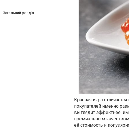
Загальний розділ
Красная икра отличается
покупателей именно раз
выглядит эффектнее, име
премиальным качеством. 
её стоимость и популярн