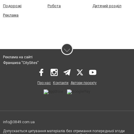
Подорожі
Робота
Дитячий розділ
Реклама
Реклама на сайті
Франшиза "CitySites"
Про нас
Контакти
Автори проєкту
info@3849.com.ua
Допускається цитування матеріалів без отримання попередньої згоди