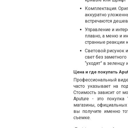
Комплектация. Ори
аккуратно уложенны
встречаются дешев
Управление и интер
плавно, а меню и и
странные реакции н
Световой рисунок и
свет без заметного
“уходят” в зеленцу 
Цена и где покупать Apu
Профессиональный видео
часто указывает на по
Стоимость зависит от м
Aputure - это покупка
магазины, официальных
вы получите именно то
съемке.