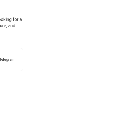
oking for a
ure, and