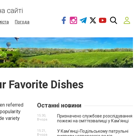
а сайті
міста
Погода
 Favorite Dishes
Останні новини
ten referred
 popularity
15:30,
Призначено службове розслідування
de variety
Вчора
пожежі на сміттєзвалищі у Кам’янці
15:21,
У Кам’янці-Подільському патрульні
Вчора