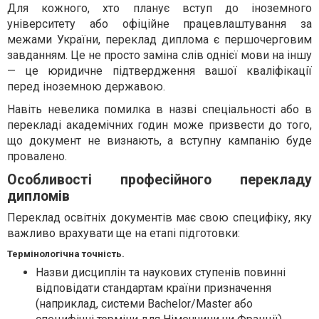
Для кожного, хто планує вступ до іноземного
університету або офіційне працевлаштування за
межами України, переклад диплома є першочерговим
завданням. Це не просто заміна слів однієї мови на іншу
— це юридичне підтвердження вашої кваліфікації
перед іноземною державою.
Навіть невелика помилка в назві спеціальності або в
перекладі академічних годин може призвести до того,
що документ не визнають, а вступну кампанію буде
провалено.
Особливості професійного перекладу
дипломів
Переклад освітніх документів має свою специфіку, яку
важливо врахувати ще на етапі підготовки:
Термінологічна точність.
Назви дисциплін та наукових ступенів повинні
відповідати стандартам країни призначення
(наприклад, системи Bachelor/Master або