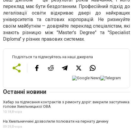
переклад має бути бездоганним. Професійний підхід до
легалізації освіти відкриває двері до найкращих
університетів та світових корпорацій. Не ризикуйте
своїм майбутнім — довіряйте переклад спеціалістам, які
знають різницю між "Master's Degree" та "Specialist
Diploma" у різних правових системах.
Поділіться та підписуйтесь на наші джерела
Останні новини
Хабар за підписання контрактів з ремонту доріг: викрили заступника
голови Хмельницької ОВА
10:18,
Вчора
На Хмельниччині дозволили полювати на пернату дичину
09:59,
Вчора