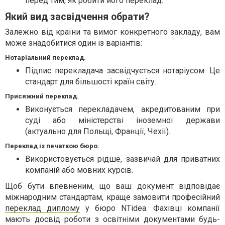
перед тим, як робити його переклад.
Який вид засвідчення обрати?
Залежно від країни та вимог конкретного закладу, вам
може знадобитися один із варіантів:
Нотаріальний переклад.
Підпис перекладача засвідчується нотаріусом. Це
стандарт для більшості країн світу.
Присяжний переклад.
Виконується перекладачем, акредитованим при
суді або міністерстві іноземної держави
(актуально для Польщі, Франції, Чехії).
Переклад із печаткою бюро.
Використовується рідше, зазвичай для приватних
компаній або мовних курсів.
Щоб бути впевненим, що ваш документ відповідає
міжнародним стандартам, краще замовити професійний
переклад диплому
у бюро NTidea. Фахівці компанії
мають досвід роботи з освітніми документами будь-