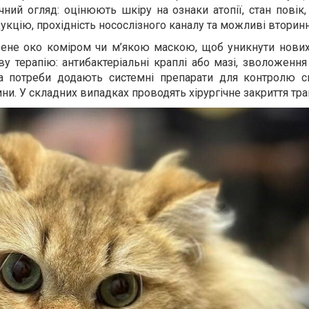
ний огляд: оцінюють шкіру на ознаки атопії, стан повік,
кцію, прохідність носослізного каналу та можливі вторинні
ене око коміром чи м’якою маскою, щоб уникнути нових
у терапію: антибактеріальні краплі або мазі, зволоження
 За потреби додають системні препарати для контролю 
ни. У складних випадках проводять хірургічне закриття тр