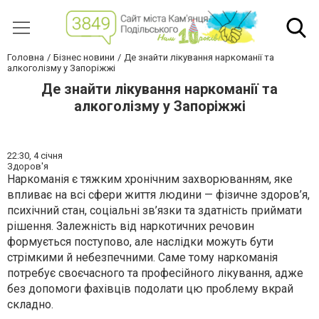
Головна
Бізнес новини
Де знайти лікування наркоманії та
алкоголізму у Запоріжжі
Де знайти лікування наркоманії та
алкоголізму у Запоріжжі
22:30,
4 січня
Здоров'я
Наркоманія є тяжким хронічним захворюванням, яке
впливає на всі сфери життя людини — фізичне здоров’я,
психічний стан, соціальні зв’язки та здатність приймати
рішення. Залежність від наркотичних речовин
формується поступово, але наслідки можуть бути
стрімкими й небезпечними. Саме тому наркоманія
потребує своєчасного та професійного лікування, адже
без допомоги фахівців подолати цю проблему вкрай
складно.