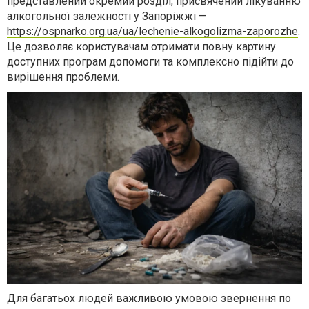
представлений окремий розділ, присвячений лікуванню
алкогольної залежності у Запоріжжі —
https://ospnarko.org.ua/ua/lechenie-alkogolizma-zaporozhe
.
Це дозволяє користувачам отримати повну картину
доступних програм допомоги та комплексно підійти до
вирішення проблеми.
Для багатьох людей важливою умовою звернення по