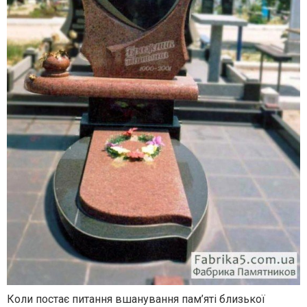
Коли постає питання вшанування пам’яті близької