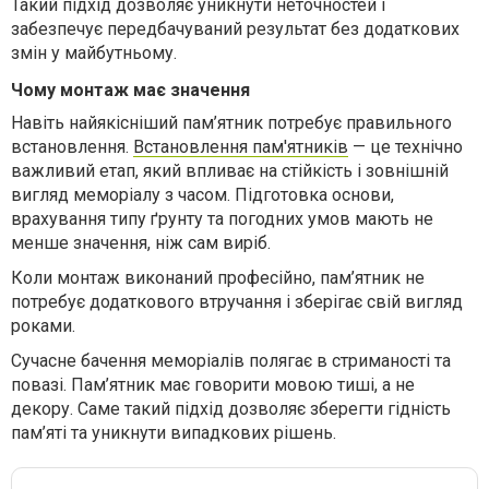
Такий підхід дозволяє уникнути неточностей і
забезпечує передбачуваний результат без додаткових
змін у майбутньому.
Чому монтаж має значення
Навіть найякісніший пам’ятник потребує правильного
встановлення.
Встановлення пам'ятників
— це технічно
важливий етап, який впливає на стійкість і зовнішній
вигляд меморіалу з часом. Підготовка основи,
врахування типу ґрунту та погодних умов мають не
менше значення, ніж сам виріб.
Коли монтаж виконаний професійно, пам’ятник не
потребує додаткового втручання і зберігає свій вигляд
роками.
Сучасне бачення меморіалів полягає в стриманості та
повазі. Пам’ятник має говорити мовою тиші, а не
декору. Саме такий підхід дозволяє зберегти гідність
пам’яті та уникнути випадкових рішень.