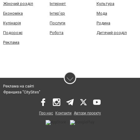
Жіночий розділ
Інтернет
Культура
Економіка
Інтер'єр
Мода
Кулінарія
Послуги
Родина
Подорожі
Робота
Дитячий розділ
Реклама
Реклама на сайті
Франшиза "CitySites"
Про нас
Контакти
Автори проєкту