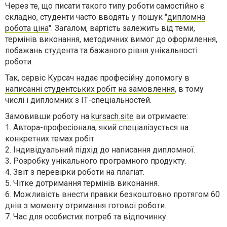
Через те, що писати такого типу роботи самостійно є
складно, студенти часто вводять у пошук "
дипломна
робота ціна
". Загалом, вартість залежить від теми,
термінів виконання, методичних вимог до оформлення,
побажань студента та бажаного рівня унікальності
роботи.
Так, сервіс Курсач надає професійну допомогу в
написанні студентських робіт на замовлення
, в тому
числі і дипломних з ІТ-спеціальностей.
Замовивши роботу на
kursach.site
ви отримаєте:
1. Автора-професіонала, який спеціалізується на
конкретних темах робіт.
2. Індивідуальний підхід до написання дипломної.
3. Розробку унікального програмного продукту.
4. Звіт з перевірки роботи на плагіат.
5. Чітке дотримання термінів виконання.
6. Можливість внести правки безкоштовно протягом 60
днів з моменту отримання готової роботи.
7. Час для особистих потреб та відпочинку.