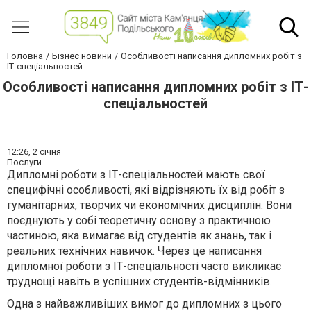
Головна
Бізнес новини
Особливості написання дипломних робіт з
ІТ-спеціальностей
Особливості написання дипломних робіт з ІТ-
спеціальностей
12:26,
2 січня
Послуги
Дипломні роботи з ІТ-спеціальностей мають свої
специфічні особливості, які відрізняють їх від робіт з
гуманітарних, творчих чи економічних дисциплін. Вони
поєднують у собі теоретичну основу з практичною
частиною, яка вимагає від студентів як знань, так і
реальних технічних навичок. Через це написання
дипломної роботи з ІТ-спеціальності часто викликає
труднощі навіть в успішних студентів-відмінників.
Одна з найважливіших вимог до дипломних з цього