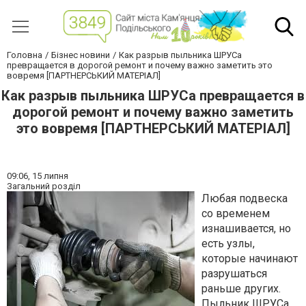
Головна
Бізнес новини
Как разрыв пыльника ШРУСа
превращается в дорогой ремонт и почему важно заметить это
вовремя [ПАРТНЕРСЬКИЙ МАТЕРІАЛ]
Как разрыв пыльника ШРУСа превращается в
дорогой ремонт и почему важно заметить
это вовремя [ПАРТНЕРСЬКИЙ МАТЕРІАЛ]
09:06,
15 липня
Загальний розділ
Любая подвеска
со временем
изнашивается, но
есть узлы,
которые начинают
разрушаться
раньше других.
Пыльник ШРУСа