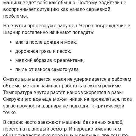
машина ведет себя как обычно. Поэтому водитель не
воспринимает ситуацию как начало серьезной
проблемы.
Но внутри процесс уже запущен. Через повреждение в
шарнир постепенно начинают попадать:
влага после дождя и моек;
дорожная грязь и песок;
мелкий абразив с реагентами;
пыль от износа самого узла.
Смазка вымывается, новая не удерживается в рабочем
объеме, металл начинает работать в сухом режиме.
Температура внутри растет, износ ускоряется в разы.
Снаружи это все еще может никак не проявляться, пока
запас прочности шарнира не подходит к критической
точке.
В сервис часто заезжают машины без явных жалоб,
просто на плановый осмотр. И нередко именно там
обнаруживается уже порванный пыльник, при том что