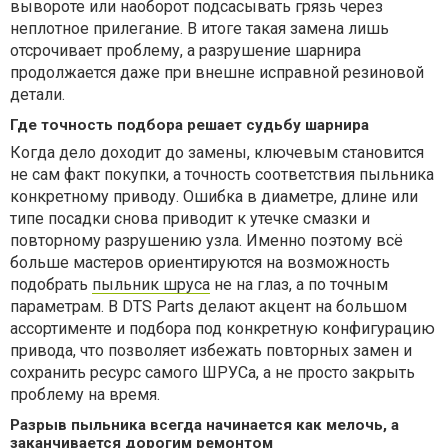
вывороте или наоборот подсасывать грязь через
неплотное прилегание. В итоге такая замена лишь
отсрочивает проблему, а разрушение шарнира
продолжается даже при внешне исправной резиновой
детали.
Где точность подбора решает судьбу шарнира
Когда дело доходит до замены, ключевым становится
не сам факт покупки, а точность соответствия пыльника
конкретному приводу. Ошибка в диаметре, длине или
типе посадки снова приводит к утечке смазки и
повторному разрушению узла. Именно поэтому всё
больше мастеров ориентируются на возможность
подобрать
пыльник шруса
не на глаз, а по точным
параметрам. В DTS Parts делают акцент на большом
ассортименте и подбора под конкретную конфигурацию
привода, что позволяет избежать повторных замен и
сохранить ресурс самого ШРУСа, а не просто закрыть
проблему на время.
Разрыв пыльника всегда начинается как мелочь, а
заканчивается дорогим ремонтом