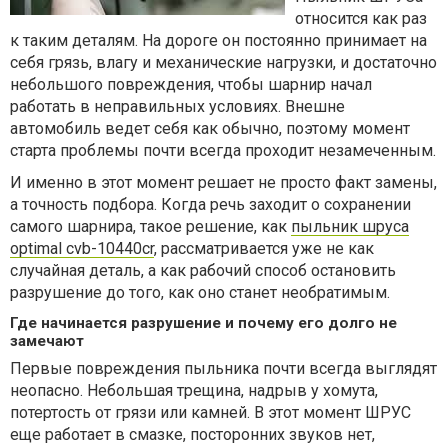
относится как раз
к таким деталям. На дороге он постоянно принимает на
себя грязь, влагу и механические нагрузки, и достаточно
небольшого повреждения, чтобы шарнир начал
работать в неправильных условиях. Внешне
автомобиль ведет себя как обычно, поэтому момент
старта проблемы почти всегда проходит незамеченным.
И именно в этот момент решает не просто факт замены,
а точность подбора. Когда речь заходит о сохранении
самого шарнира, такое решение, как
пыльник шруса
optimal cvb-10440cr
, рассматривается уже не как
случайная деталь, а как рабочий способ остановить
разрушение до того, как оно станет необратимым.
Где начинается разрушение и почему его долго не
замечают
Первые повреждения пыльника почти всегда выглядят
неопасно. Небольшая трещина, надрыв у хомута,
потертость от грязи или камней. В этот момент ШРУС
еще работает в смазке, посторонних звуков нет,