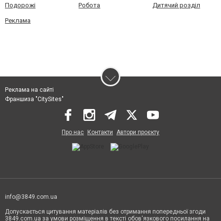
Подорожі
Робота
Дитячий розділ
Реклама
Реклама на сайті
Франшиза "CitySites"
Про нас
Контакти
Автори проєкту
info@3849.com.ua
Допускається цитування матеріалів без отримання попередньої згоди
3849.com.ua за умови розміщення в тексті обов'язкового посилання на