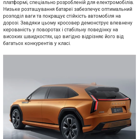
платформі, спеціально розробленій для електромобілів.
Низьке розташування батареї забезпечує оптимальний
розподіл ваги та покращує стійкість автомобіля на
дорозі. Завдяки цьому кросовер демонструє впевнену
керованість у поворотах і стабільну поведінку на
високих швидкостях, що вигідно відрізняє його від
багатьох конкурентів у класі.