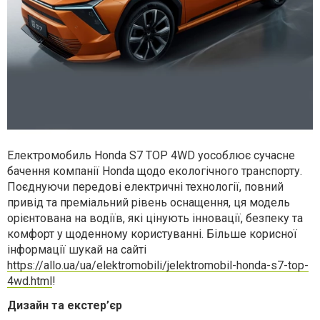
Електромобиль Honda S7 TOP 4WD уособлює сучасне
бачення компанії Honda щодо екологічного транспорту.
Поєднуючи передові електричні технології, повний
привід та преміальний рівень оснащення, ця модель
орієнтована на водіїв, які цінують інновації, безпеку та
комфорт у щоденному користуванні. Більше корисної
інформації шукай на сайті
https://allo.ua/ua/elektromobili/jelektromobil-honda-s7-top-
4wd.html
!
Дизайн та екстер’єр