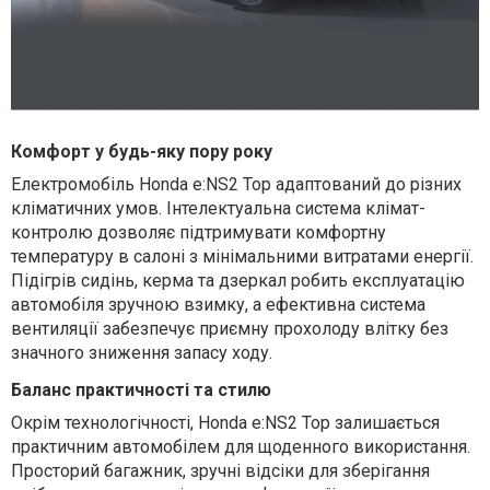
Комфорт у будь-яку пору року
Електромобіль Honda e:NS2 Top адаптований до різних
кліматичних умов. Інтелектуальна система клімат-
контролю дозволяє підтримувати комфортну
температуру в салоні з мінімальними витратами енергії.
Підігрів сидінь, керма та дзеркал робить експлуатацію
автомобіля зручною взимку, а ефективна система
вентиляції забезпечує приємну прохолоду влітку без
значного зниження запасу ходу.
Баланс практичності та стилю
Окрім технологічності, Honda e:NS2 Top залишається
практичним автомобілем для щоденного використання.
Просторий багажник, зручні відсіки для зберігання