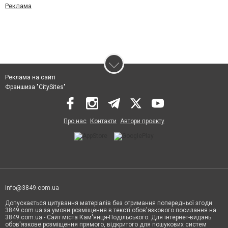
Реклама
Реклама на сайті
Франшиза "CitySites"
Про нас
Контакти
Автори проєкту
info@3849.com.ua
Допускається цитування матеріалів без отримання попередньої згоди
3849.com.ua за умови розміщення в тексті обов'язкового посилання на
3849.com.ua - Сайт міста Кам'янця-Подільського. Для інтернет-видань
обов'язкове розміщення прямого, відкритого для пошукових систем