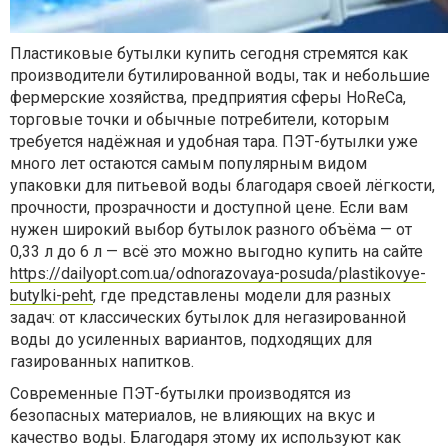
Пластиковые бутылки купить сегодня стремятся как
производители бутилированной воды, так и небольшие
фермерские хозяйства, предприятия сферы HoReCa,
торговые точки и обычные потребители, которым
требуется надёжная и удобная тара. ПЭТ-бутылки уже
много лет остаются самым популярным видом
упаковки для питьевой воды благодаря своей лёгкости,
прочности, прозрачности и доступной цене. Если вам
нужен широкий выбор бутылок разного объёма — от
0,33 л до 6 л — всё это можно выгодно купить на сайте
https://dailyopt.com.ua/odnorazovaya-posuda/plastikovye-
butylki-peht
, где представлены модели для разных
задач: от классических бутылок для негазированной
воды до усиленных вариантов, подходящих для
газированных напитков.
Современные ПЭТ-бутылки производятся из
безопасных материалов, не влияющих на вкус и
качество воды. Благодаря этому их используют как