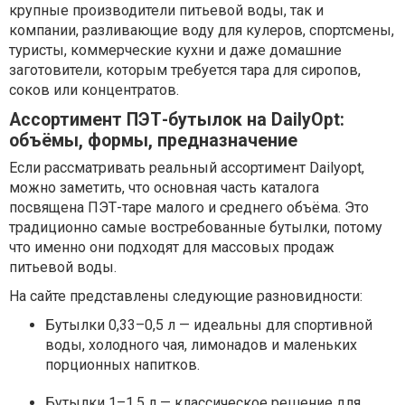
крупные производители питьевой воды, так и
компании, разливающие воду для кулеров, спортсмены,
туристы, коммерческие кухни и даже домашние
заготовители, которым требуется тара для сиропов,
соков или концентратов.
Ассортимент ПЭТ-бутылок на DailyOpt:
объёмы, формы, предназначение
Если рассматривать реальный ассортимент Dailyopt,
можно заметить, что основная часть каталога
посвящена ПЭТ-таре малого и среднего объёма. Это
традиционно самые востребованные бутылки, потому
что именно они подходят для массовых продаж
питьевой воды.
На сайте представлены следующие разновидности:
Бутылки 0,33–0,5 л — идеальны для спортивной
воды, холодного чая, лимонадов и маленьких
порционных напитков.
Бутылки 1–1,5 л — классическое решение для