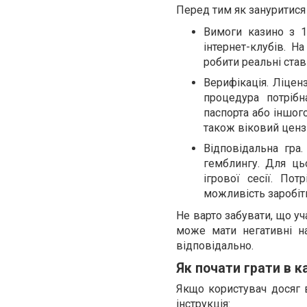
Перед тим як зануритися 
Вимоги казино з 1
інтернет-клубів. Н
робити реальні став
Верифікація. Ліцен
процедура потрібн
паспорта або іншог
також віковий ценз
Відповідальна гра
гемблингу. Для ць
ігрової сесії. По
можливість заробіт
Не варто забувати, що уч
може мати негативні на
відповідально.
Як почати грати в к
Якщо користувач досяг в
інструкція: