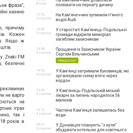
На Хмельниччині дозволили
Вчора
ьна фраза”,
полювати на пернату дичину
ійні казино
13:20,
На Камʼянеччині зупинили п'яного
5 серпня
водія Audi
е, причому
12:20,
У старостаті Кам’янець-Подільської
5 серпня
ів. Кожен
громади відкрили меморіал
загиблим захисникам
му. Якщо ж
оштів.
15:08,
Прощання із Захисником України
4 серпня
Сергієм Вільчинським
у. Znaki FM
Некролог
, безпечні
14:52,
У Кам’янці затримали буковинців, які
4 серпня
організували схему втечі через
кордон
в рекламних
10:24,
У Кам’янець-Подільській міській
4 серпня
ле не варто
лікарні за липень народилося 56
малюків
люються на
ртних іграх
10:14,
Частина Кам'янця залишилась без
4 серпня
ино, так і
води
18 років в
09:21,
У Дунаївцях планують "з нуля"
3 серпня
збудувати котельню для освітнього