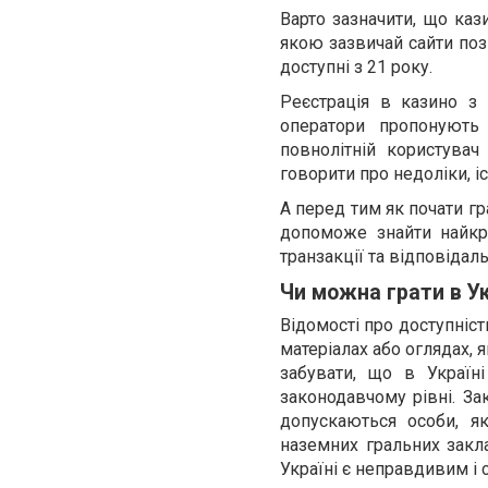
Варто зазначити, що ка
якою зазвичай сайти позн
доступні з 21 року.
Реєстрація в казино з 
оператори пропонують
повнолітній користува
говорити про недоліки, і
А перед тим як почати гр
допоможе знайти найкра
транзакції та відповідал
Чи можна грати в Ук
Відомості про доступніст
матеріалах або оглядах,
забувати, що в Україн
законодавчому рівні. Зак
допускаються особи, як
наземних гральних закла
Україні є неправдивим і