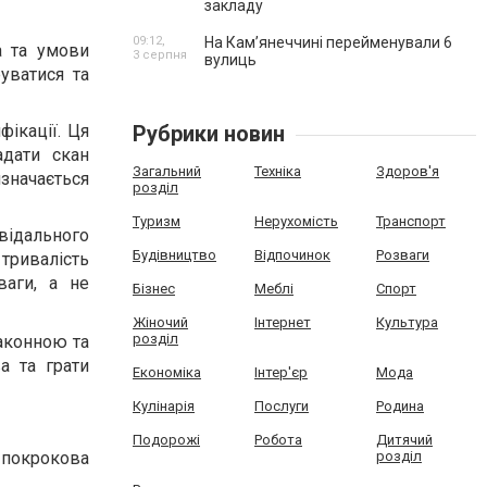
закладу
09:12,
На Камʼянеччині перейменували 6
а та умови
3 серпня
вулиць
руватися та
ікації. Ця
Рубрики новин
адати скан
Загальний
Техніка
Здоров'я
изначається
розділ
Туризм
Нерухомість
Транспорт
відального
Будівництво
Відпочинок
Розваги
тривалість
ваги, а не
Бізнес
Меблі
Спорт
Жіночий
Інтернет
Культура
розділ
законною та
а та грати
Економіка
Інтер'єр
Мода
Кулінарія
Послуги
Родина
Подорожі
Робота
Дитячий
є покрокова
розділ