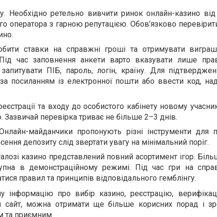
бу. Необхідно ретельно вивчити ринок онлайн-казино від 
го оператора з гарною репутацією. Обов’язково перевірит
ино.
обити ставки на справжні гроші та отримувати виграші
 Під час заповнення анкети варто вказувати лише прав
запитувати ПІБ, пароль, логін, країну. Для підтверджен
за посиланням із електронної пошти або ввести код, над
реєстрації та входу до особистого кабінету новому учасни
. Зазвичай перевірка триває не більше 2–3 днів.
Онлайн-майданчики пропонують різні інструменти для 
есення депозиту слід звертати увагу на мінімальний поріг.
талозі казино представлений повний асортимент ігор. Більш
упна в демонстраційному режимі. Під час гри на спра
ися правил та принципів відповідального гемблінгу.
у інформацію про вибір казино, реєстрацію, верифікац
и сайт, можна отримати ще більше корисних порад і зр
м та приємним.