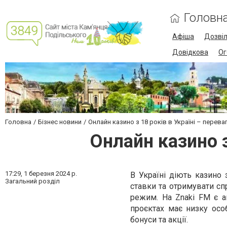
Головн
Афіша
Дозві
Довідкова
Ог
Головна
Бізнес новини
Онлайн казино з 18 років в Україні – перева
Онлайн казино з
17:29,
1 березня 2024 р.
В Україні діють казино 
Загальний розділ
ставки та отримувати сп
режим. На Znaki FM є ак
проєктах має низку особ
бонуси та акції.