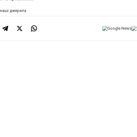
а наші джерела