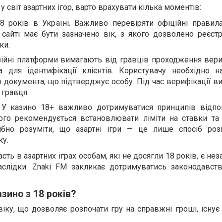
у світ азартних ігор, варто врахувати кілька моментів:
8 років в Україні. Важливо перевіряти офіційні правил
а сайті має бути зазначено вік, з якого дозволено реєст
ки.
зійні платформи вимагають від гравців проходження вериф
а для ідентифікації клієнтів. Користувачу необхідно н
о документа, що підтверджує особу. Під час верифікації в
 гравця.
. У казино 18+ важливо дотримуватися принципів відпо
ого рекомендується встановлювати ліміти на ставки та 
трібно розуміти, що азартні ігри — це лише спосіб роз
ку.
асть в азартних іграх особам, які не досягли 18 років, є не
слідки. Znaki FM закликає дотримуватись законодавств
азино з 18 років?
іку, що дозволяє розпочати гру на справжні гроші, існу