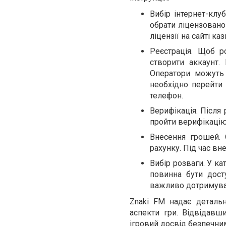
Вибір інтернет-клу
обрати ліцензовано
ліцензії на сайті каз
Реєстрація. Щоб р
створити аккаунт.
Оператори можуть 
необхідно перейти 
телефон.
Верифікація. Після 
пройти верифікацію
Внесення грошей. 
рахунку. Під час вн
Вибір розваги. У ка
повинна бути дост
важливо дотримуват
Znaki FM надає детальн
аспекти гри. Відвідавш
ігровий досвід безпечни