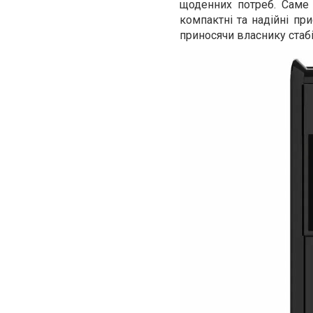
щоденних потреб. Саме 
компактні та надійні пр
приносячи власнику стаб