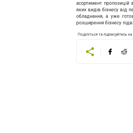
асортимент пропозицій з
яких видів бізнесу від п
обладнання, а уже гот
розширення бізнесу підв
Поділіться та підписуйтесь н