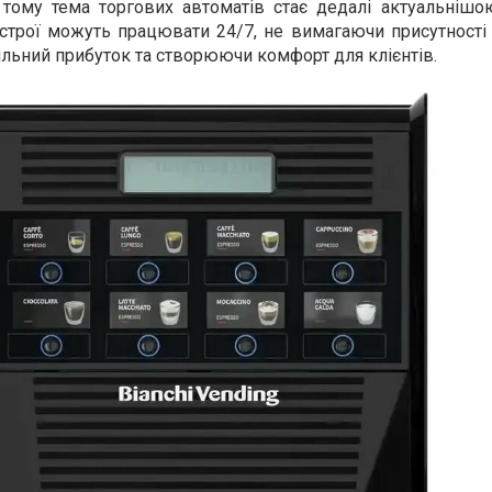
тому тема торгових автоматів стає дедалі актуальнішо
истрої можуть працювати 24/7, не вимагаючи присутності
ільний прибуток та створюючи комфорт для клієнтів.