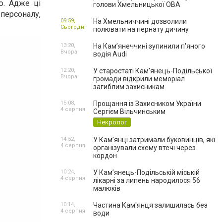
ю. Адже ці
голови Хмельницької ОВА
 персоналу,
09:59,
На Хмельниччині дозволили
Сьогодні
полювати на пернату дичину
13:20,
На Камʼянеччині зупинили п'яного
Вчора
водія Audi
12:20,
У старостаті Кам’янець-Подільської
Вчора
громади відкрили меморіал
загиблим захисникам
15:08,
Прощання із Захисником України
4 серпня
Сергієм Вільчинським
Некролог
14:52,
У Кам’янці затримали буковинців, які
4 серпня
організували схему втечі через
кордон
10:24,
У Кам’янець-Подільській міській
4 серпня
лікарні за липень народилося 56
малюків
10:14,
Частина Кам'янця залишилась без
4 серпня
води