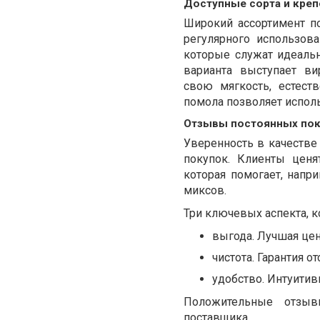
Доступные сорта и креп
Широкий ассортимент по
регулярного использов
которые служат идеальн
варианта выступает в
свою мягкость, естест
помола позволяет исполь
Отзывы постоянных пок
Уверенность в качеств
покупок. Клиенты ценя
которая помогает, напр
миксов.
Три ключевых аспекта, к
выгода. Лучшая цен
чистота. Гарантия о
удобство. Интуитив
Положительные отзыв
поставщика.