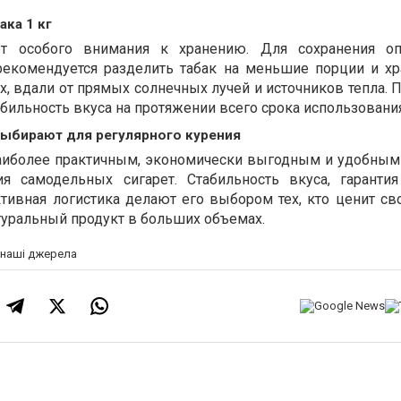
ка 1 кг
т особого внимания к хранению. Для сохранения оп
рекомендуется разделить табак на меньшие порции и хр
, вдали от прямых солнечных лучей и источников тепла. 
абильность вкуса на протяжении всего срока использования
выбирают для регулярного курения
 наиболее практичным, экономически выгодным и удобны
ия самодельных сигарет. Стабильность вкуса, гаранти
тивная логистика делают его выбором тех, кто ценит св
туральный продукт в больших объемах.
а наші джерела