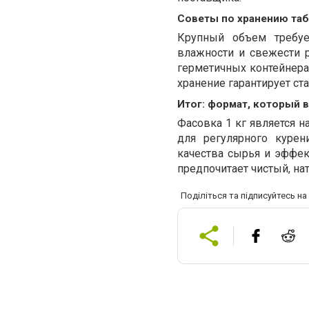
Советы по хранению таба
Крупный объем требуе
влажности и свежести 
герметичных контейнерах
хранение гарантирует ст
Итог: формат, который 
Фасовка 1 кг является
для регулярного курен
качества сырья и эффек
предпочитает чистый, на
Поділіться та підписуйтесь н