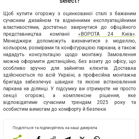
select?
Щоб купити огорожу з оцинкованої сталі з бажаним
сучасним дизайном та відмінними експлуатаційними
властивостями, достатньо звернутися до офіційного
представництва компанії
«ВОРОТА 24 Київ»
.
Менеджери допоможуть визначитися з моделлю,
кольором, розмірами та конфігурацією паркана, а також
нададуть консультацію щодо монтажу. Замовлення
можна оформити дистанційно, без візиту до офісу, що
особливо зручно для зайнятих клієнтів. Доставка
здійснюється по всій Україні, а професійна монтажна
бригада забезпечує швидке та якісне встановлення
паркана на ділянці. У підсумку ви отримуєте не просто
секції огорожі, а комплексне рішення, яке
відповідатиме сучасним трендам 2025 року та
особистим вимогам до комфорту й безпеки.
Поділіться та підписуйтесь на наші джерела