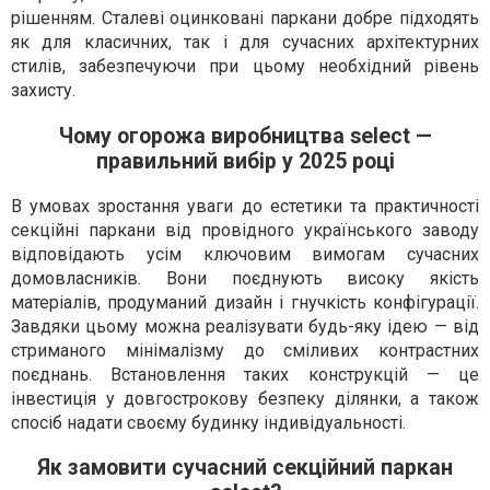
рішенням. Сталеві оцинковані паркани добре підходять
як для класичних, так і для сучасних архітектурних
стилів, забезпечуючи при цьому необхідний рівень
захисту.
Чому огорожа виробництва select —
правильний вибір у 2025 році
В умовах зростання уваги до естетики та практичності
секційні паркани від провідного українського заводу
відповідають усім ключовим вимогам сучасних
домовласників. Вони поєднують високу якість
матеріалів, продуманий дизайн і гнучкість конфігурації.
Завдяки цьому можна реалізувати будь-яку ідею — від
стриманого мінімалізму до сміливих контрастних
поєднань. Встановлення таких конструкцій — це
інвестиція у довгострокову безпеку ділянки, а також
спосіб надати своєму будинку індивідуальності.
Як замовити сучасний секційний паркан