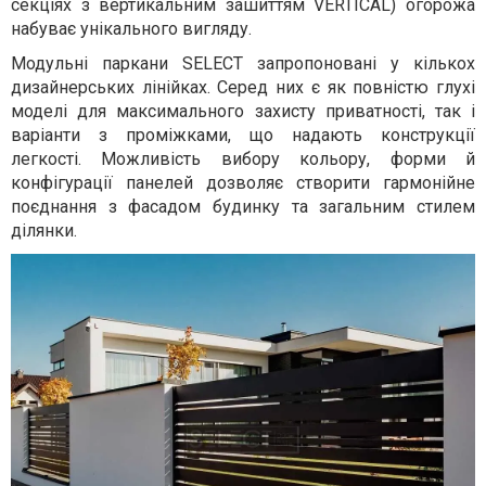
секціях з вертикальним зашиттям VERTICAL) огорожа
набуває унікального вигляду.
Модульні паркани SELECT запропоновані у кількох
дизайнерських лінійках. Серед них є як повністю глухі
моделі для максимального захисту приватності, так і
варіанти з проміжками, що надають конструкції
легкості. Можливість вибору кольору, форми й
конфігурації панелей дозволяє створити гармонійне
поєднання з фасадом будинку та загальним стилем
ділянки.