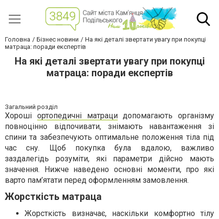
Головна
Бізнес новини
На які деталі звертати увагу при покупці
матраца: поради експертів
На які деталі звертати увагу при покупці
матраца: поради експертів
Загальний розділ
Хороші
ортопедичні матраци
допомагають організму
повноцінно відпочивати, знімають навантаження зі
спини та забезпечують оптимальне положення тіла під
час сну. Щоб покупка була вдалою, важливо
заздалегідь розуміти, які параметри дійсно мають
значення. Нижче наведено основні моменти, про які
варто пам’ятати перед оформленням замовлення.
Жорсткість матраца
Жорсткість визначає, наскільки комфортно тілу