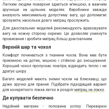
Легким людям поверхня здається м’якшою, а важчим
зручніше на щільних моделях. Виробники завжди
вказують максимальну допустиму вагу, що допомагає
зрозуміти, наскільки довго матрац прослужить.
Для двоспальних моделей рекомендують враховувати
вагу на кожну сторону окремо. Це дозволяє уникнути
провисання і зробити матрац більш довговічним.
Верхній шар та чохол
Комфорт починається з тканини чохла. Вона має бути
приємною на дотик, міцною і стійкою до зношування.
Хороший чохол пропускає повітря, відводить тепло і не
дратує шкіру.
Багато моделей мають знімні чохли на блискавці, що
дуже зручно для прання. Підібрати підходящий варіант
для конкретного ліжка легко в розділі
матрац на ліжко
.
Де купувати безпечно
Надійний магазин - половина успіху. Перевірені