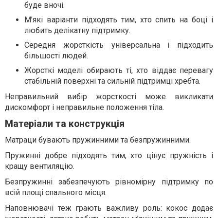
буде вночі.
М’які варіанти підходять тим, хто спить на боці і
любить делікатну підтримку.
Середня жорсткість універсальна і підходить
більшості людей.
Жорсткі моделі обирають ті, хто віддає перевагу
стабільній поверхні та сильній підтримці хребта.
Неправильний вибір жорсткості може викликати
дискомфорт і неправильне положення тіла.
Матеріали та конструкція
Матраци бувають пружинними та безпружинними.
Пружинні добре підходять тим, хто цінує пружність і
кращу вентиляцію.
Безпружинні забезпечують рівномірну підтримку по
всій площі спального місця.
Наповнювачі теж грають важливу роль: кокос додає