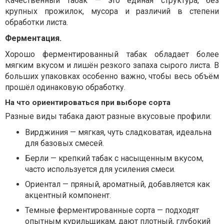
Качественный табак — это единая структура, без
крупных прожилок, мусора и различий в степени
обработки листа.
Ферментация.
Хорошо ферментированный табак обладает более
мягким вкусом и лишён резкого запаха сырого листа. В
больших упаковках особенно важно, чтобы весь объём
прошёл одинаковую обработку.
На что ориентироваться при выборе сорта
Разные виды табака дают разные вкусовые профили:
Вирджиния — мягкая, чуть сладковатая, идеальна
для базовых смесей.
Берли — крепкий табак с насыщенным вкусом,
часто используется для усиления смеси.
Ориентал — пряный, ароматный, добавляется как
акцентный компонент.
Темные ферментированные сорта — подходят
опытным курильщикам, дают плотный, глубокий