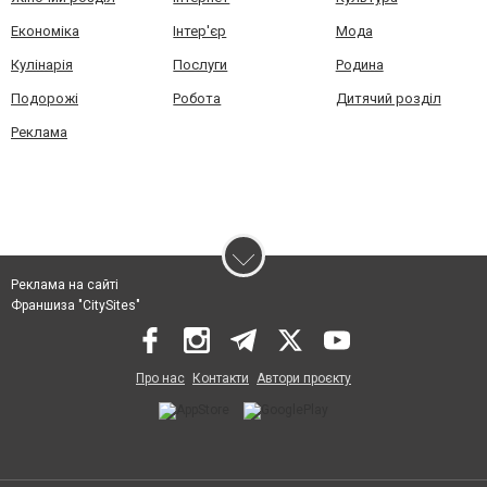
Економіка
Інтер'єр
Мода
Кулінарія
Послуги
Родина
Подорожі
Робота
Дитячий розділ
Реклама
Реклама на сайті
Франшиза "CitySites"
Про нас
Контакти
Автори проєкту