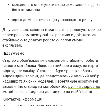
можливість оплачувати ваше замовлення під час
його отримання;
одні з демократичних цін українського ринку.
До уваги своїх клієнтів в магазині запропонують лише
перевірені комплектуючі, які реально відрізняються
стабільною та довгою роботою, попри умови
експлуатації.
Підсумуємо:
Стартер є обов’язковим елементом стабільної роботи
вашого мотоблока. Якщо він вийшов з ладу, не варто
відкладати заміну. У каталозі Agrozip легко обрати
відповідний варіант, де представлений великий вибір
надійних та якісних моделей. Перегляньте асортимент і
замовляйте стартер на мотоблок або
ручний стартер до
мотоблока
зі швидкою доставкою по всій Україні.
Контактна інформація: