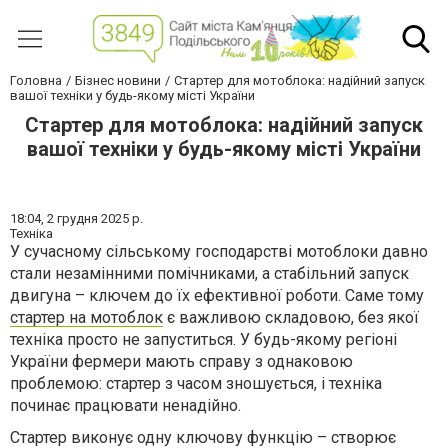
Головна
Бізнес новини
Стартер для мотоблока: надійний запуск
вашої техніки у будь-якому місті України
Стартер для мотоблока: надійний запуск
вашої техніки у будь-якому місті України
18:04,
2 грудня 2025 р.
Техніка
У сучасному сільському господарстві мотоблоки давно
стали незамінними помічниками, а стабільний запуск
двигуна – ключем до їх ефективної роботи. Саме тому
стартер на мотоблок
є важливою складовою, без якої
техніка просто не запуститься. У будь-якому регіоні
України фермери мають справу з однаковою
проблемою: стартер з часом зношується, і техніка
починає працювати ненадійно.
Стартер виконує одну ключову функцію – створює