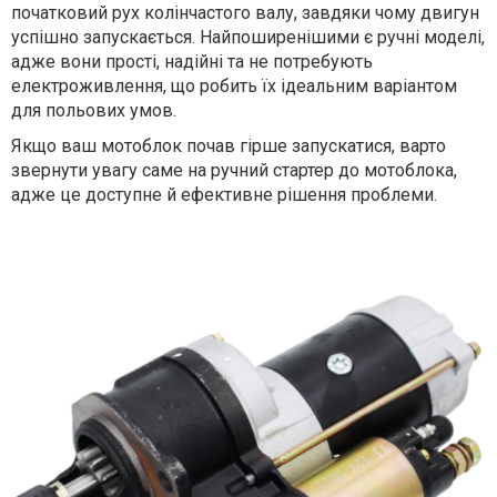
початковий рух колінчастого валу, завдяки чому двигун
успішно запускається. Найпоширенішими є ручні моделі,
адже вони прості, надійні та не потребують
електроживлення, що робить їх ідеальним варіантом
для польових умов.
Якщо ваш мотоблок почав гірше запускатися, варто
звернути увагу саме на ручний стартер до мотоблока,
адже це доступне й ефективне рішення проблеми.