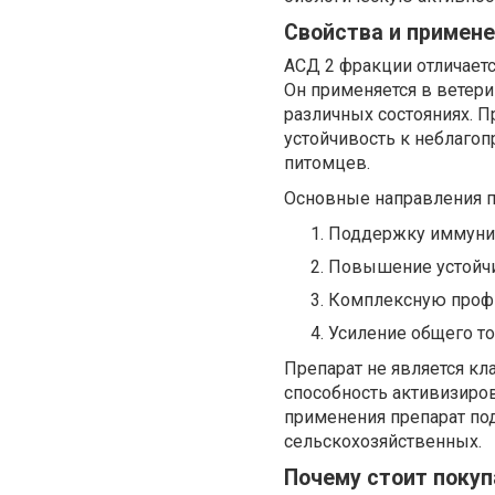
Свойства и примене
АСД 2 фракции отличает
Он применяется в ветер
различных состояниях. П
устойчивость к неблаго
питомцев.
Основные направления 
Поддержку иммунит
Повышение устойчи
Комплексную профи
Усиление общего то
Препарат не является кл
способность активизиро
применения препарат по
сельскохозяйственных.
Почему стоит покуп