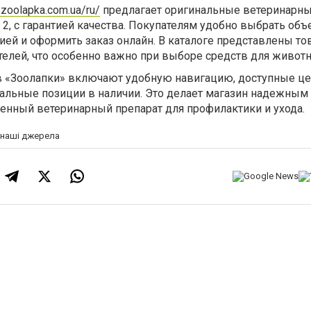
//zoolapka.com.ua/ru/
предлагает оригинальные ветеринарн
2, с гарантией качества. Покупателям удобно выбрать объ
ией и оформить заказ онлайн. В каталоге представлены то
елей, что особенно важно при выборе средств для животн
 «Зоолапки» включают удобную навигацию, доступные це
уальные позиции в наличии. Это делает магазин надежным
твенный ветеринарный препарат для профилактики и ухода.
а наші джерела