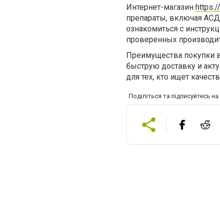
Интернет-магазин
https:
препараты, включая АСД 
ознакомиться с инструкц
проверенных производит
Преимущества покупки в
быструю доставку и акт
для тех, кто ищет качес
Поділіться та підписуйтесь н