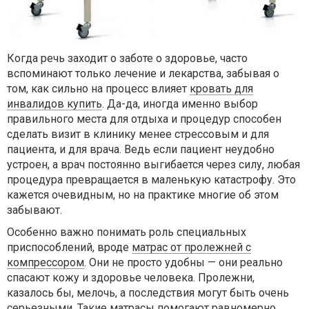
Когда речь заходит о заботе о здоровье, часто
вспоминают только лечение и лекарства, забывая о
том, как сильно на процесс влияет
кровать для
инвалидов купить
. Да-да, иногда именно выбор
правильного места для отдыха и процедур способен
сделать визит в клинику менее стрессовым и для
пациента, и для врача. Ведь если пациент неудобно
устроен, а врач постоянно выгибается через силу, любая
процедура превращается в маленькую катастрофу. Это
кажется очевидным, но на практике многие об этом
забывают.
Особенно важно понимать роль специальных
приспособлений, вроде
матрас от пролежней с
компрессором
. Они не просто удобны — они реально
спасают кожу и здоровье человека. Пролежни,
казалось бы, мелочь, а последствия могут быть очень
серьезными. Такие матрасы помогают равномерно