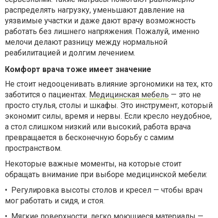
распределять нагрузку, уменьшают давление на
уязвимые участки и даже дают врачу возможность
работать без лишнего напряжения. Пожалуй, именно
мелочи делают разницу между нормальной
реабилитацией и долгим лечением.
Комфорт врача тоже имеет значение
Не стоит недооценивать влияние эргономики на тех, кто
заботится о пациентах.
Медицинская мебель
— это не
просто стулья, столы и шкафы. Это инструмент, который
экономит силы, время и нервы. Если кресло неудобное,
а стол слишком низкий или высокий, работа врача
превращается в бесконечную борьбу с самим
пространством.
Некоторые важные моменты, на которые стоит
обращать внимание при выборе медицинской мебели:
•
Регулировка высоты столов и кресел — чтобы врач
мог работать и сидя, и стоя.
•
Мягкие поверхности, легко моющиеся материалы —