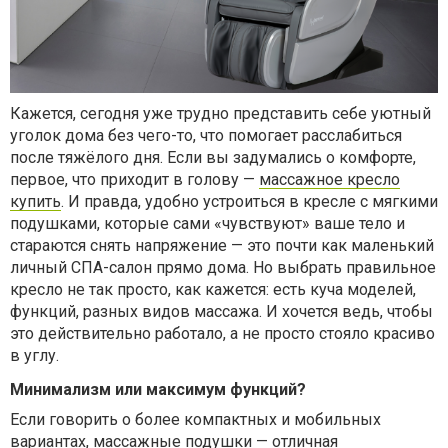
Кажется, сегодня уже трудно представить себе уютный
уголок дома без чего-то, что помогает расслабиться
после тяжёлого дня. Если вы задумались о комфорте,
первое, что приходит в голову —
массажное кресло
купить
. И правда, удобно устроиться в кресле с мягкими
подушками, которые сами «чувствуют» ваше тело и
стараются снять напряжение — это почти как маленький
личный СПА-салон прямо дома. Но выбрать правильное
кресло не так просто, как кажется: есть куча моделей,
функций, разных видов массажа. И хочется ведь, чтобы
это действительно работало, а не просто стояло красиво
в углу.
Минимализм или максимум функций?
Если говорить о более компактных и мобильных
вариантах,
массажные подушки
— отличная