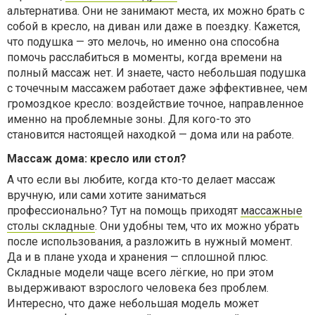
альтернатива. Они не занимают места, их можно брать с
собой в кресло, на диван или даже в поездку. Кажется,
что подушка — это мелочь, но именно она способна
помочь расслабиться в моменты, когда времени на
полный массаж нет. И знаете, часто небольшая подушка
с точечным массажем работает даже эффективнее, чем
громоздкое кресло: воздействие точное, направленное
именно на проблемные зоны. Для кого-то это
становится настоящей находкой — дома или на работе.
Массаж дома: кресло или стол?
А что если вы любите, когда кто-то делает массаж
вручную, или сами хотите заниматься
профессионально? Тут на помощь приходят
массажные
столы складные
. Они удобны тем, что их можно убрать
после использования, а разложить в нужный момент.
Да и в плане ухода и хранения — сплошной плюс.
Складные модели чаще всего лёгкие, но при этом
выдерживают взрослого человека без проблем.
Интересно, что даже небольшая модель может