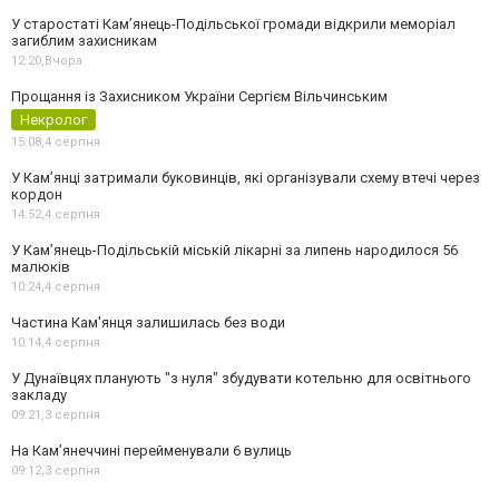
У старостаті Кам’янець-Подільської громади відкрили меморіал
загиблим захисникам
12:20,
Вчора
Прощання із Захисником України Сергієм Вільчинським
Некролог
15:08,
4 серпня
У Кам’янці затримали буковинців, які організували схему втечі через
кордон
14:52,
4 серпня
У Кам’янець-Подільській міській лікарні за липень народилося 56
малюків
10:24,
4 серпня
Частина Кам'янця залишилась без води
10:14,
4 серпня
У Дунаївцях планують "з нуля" збудувати котельню для освітнього
закладу
09:21,
3 серпня
На Камʼянеччині перейменували 6 вулиць
09:12,
3 серпня