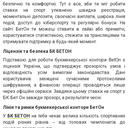
безпечно та комфортно. Тут є все, аби ти міг робити
ставки на спорт упевнено: швидка реєстрація,
моментальні депозити, своєчасні виплати, широка лінія
подій, доступ до кіберспорту та регулярні бонуси. На
сайті БетОн ти можеш ставити в лайві або прематчі,
користуватися статистикою, стежити за трансляціями та
отримувати підтримку в будь-який момент.
Ліцензія та безпека БК БЕТОН
Підставою для роботи букмекерської контори BetOn є
ліцензія України, що підтверджує прозорість умов і
відповідність усім вимогам законодавства. Дані
користувачів захищені сучасними протоколами
шифрування, а фінансові операції проводяться лише
через офіційні сервіси. Завдяки цьому ставки на спорт у
БК Бет Он завжди прозорі, а результати чесні.
Лінія та ринки букмекерської контори БетОн
У
БК БЕТОН
на тебе чекає велика кількість спортивних
подій різних рівнів ‒ від топових чемпіонатів до