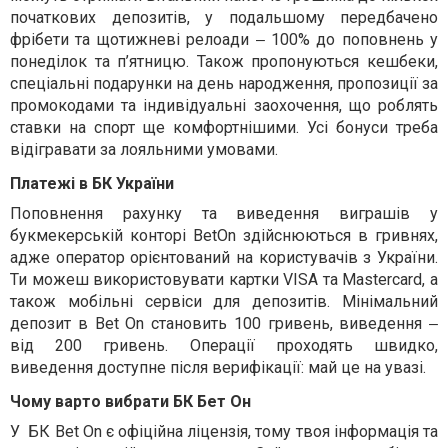
початкових депозитів, у подальшому передбачено
фрібети та щотижневі релоади ‒ 100% до поповнень у
понеділок та п’ятницю. Також пропонуються кешбеки,
спеціальні подарунки на день народження, пропозиції за
промокодами та індивідуальні заохочення, що роблять
ставки на спорт ще комфортнішими. Усі бонуси треба
відігравати за лояльними умовами.
Платежі в БК України
Поповнення рахунку та виведення виграшів у
букмекерській конторі BetOn здійснюються в гривнях,
адже оператор орієнтований на користувачів з України.
Ти можеш використовувати картки VISA та Mastercard, а
також мобільні сервіси для депозитів. Мінімальний
депозит в Bet On становить 100 гривень, виведення ‒
від 200 гривень. Операції проходять швидко,
виведення доступне після верифікації: май це на увазі.
Чому варто вибрати БК Бет Он
У БК Bet On є офіційна ліцензія, тому твоя інформація та