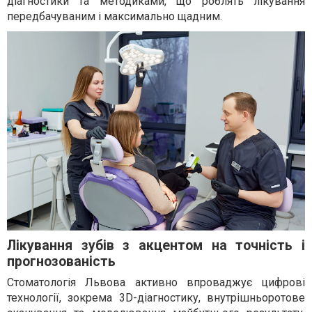
діагностики та методиками, що роблять лікування
передбачуваним і максимально щадним.
Лікування зубів з акцентом на точність і
прогнозованість
Стоматологія Львова активно впроваджує цифрові
технології, зокрема 3D-діагностику, внутрішньоротове