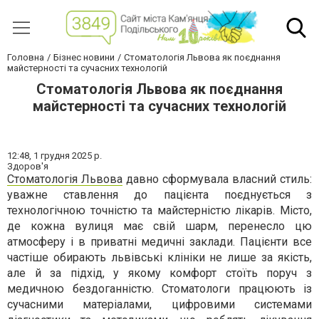
Головна
Бізнес новини
Стоматологія Львова як поєднання
майстерності та сучасних технологій
Стоматологія Львова як поєднання
майстерності та сучасних технологій
12:48,
1 грудня 2025 р.
Здоров'я
Стоматологія Львова
давно сформувала власний стиль:
уважне ставлення до пацієнта поєднується з
технологічною точністю та майстерністю лікарів. Місто,
де кожна вулиця має свій шарм, перенесло цю
атмосферу і в приватні медичні заклади. Пацієнти все
частіше обирають львівські клініки не лише за якість,
але й за підхід, у якому комфорт стоїть поруч з
медичною бездоганністю. Стоматологи працюють із
сучасними матеріалами, цифровими системами