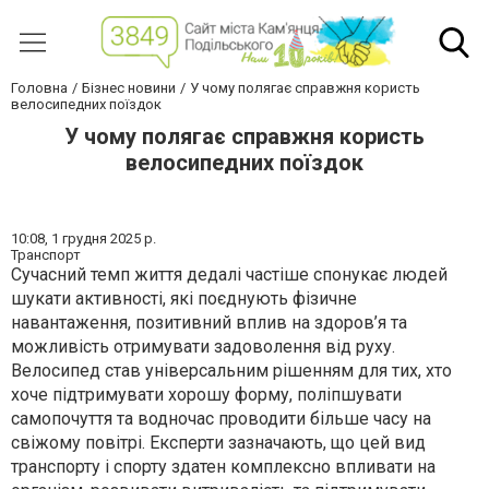
Головна
Бізнес новини
У чому полягає справжня користь
велосипедних поїздок
У чому полягає справжня користь
велосипедних поїздок
10:08,
1 грудня 2025 р.
Транспорт
Сучасний темп життя дедалі частіше спонукає людей
шукати активності, які поєднують фізичне
навантаження, позитивний вплив на здоров’я та
можливість отримувати задоволення від руху.
Велосипед став універсальним рішенням для тих, хто
хоче підтримувати хорошу форму, поліпшувати
самопочуття та водночас проводити більше часу на
свіжому повітрі. Експерти зазначають, що цей вид
транспорту і спорту здатен комплексно впливати на