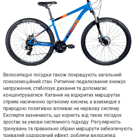
Велосипедні поїздки також покращують загальний
психоемоційний стан. Ритмічне педалювання знижує
напруження, стабілізує дихання та допомагає
концентруватися. Катання на відкритих маршрутах
сприяє насиченню організму киснем, а взаємодія з
природою позитивно впливає на нервову систему.
Експерти зазначають, що користь від таких поїздок
зростає за умови системного підходу. Регулярність
тренувань та правильно обрані маршрути забезпечують
тривалий оздоровчий ефект, роблячи велосипед