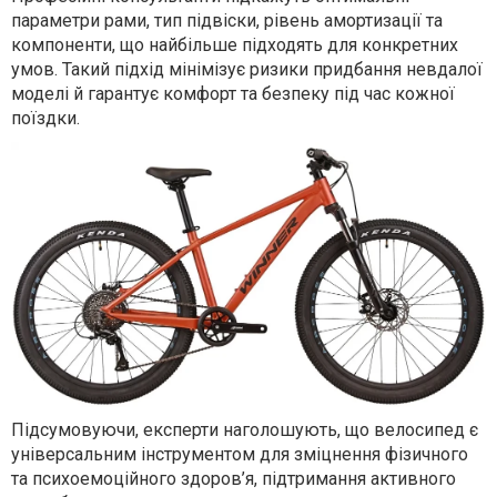
параметри рами, тип підвіски, рівень амортизації та
компоненти, що найбільше підходять для конкретних
умов. Такий підхід мінімізує ризики придбання невдалої
моделі й гарантує комфорт та безпеку під час кожної
поїздки.
Підсумовуючи, експерти наголошують, що велосипед є
універсальним інструментом для зміцнення фізичного
та психоемоційного здоров’я, підтримання активного