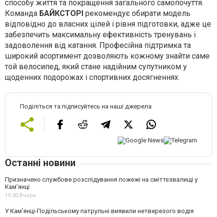
способу життя та покращення загального самопочуття.
Команда
БАЙКСТОРІ
рекомендує обирати модель
відповідно до власних цілей і рівня підготовки, адже це
забезпечить максимальну ефективність тренувань і
задоволення від катання. Професійна підтримка та
широкий асортимент дозволяють кожному знайти саме
той велосипед, який стане надійним супутником у
щоденних подорожах і спортивних досягненнях.
Поділіться та підписуйтесь на наші джерела
Останні новини
Призначено службове розслідування пожежі на сміттєзвалищі у
Кам’янці
15:30,
Вчора
У Кам’янці-Подільському патрульні виявили нетверезого водія