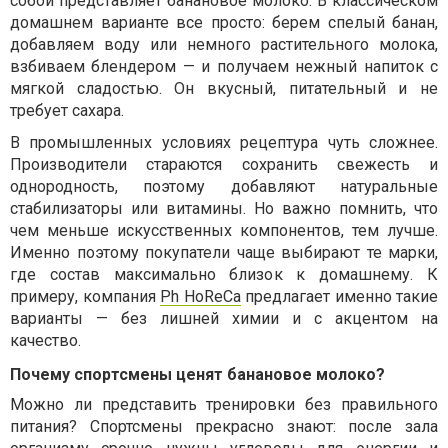
собой представляет банановое молоко. В классическом
домашнем варианте все просто: берем спелый банан,
добавляем воду или немного растительного молока,
взбиваем блендером — и получаем нежный напиток с
мягкой сладостью. Он вкусный, питательный и не
требует сахара.
В промышленных условиях рецептура чуть сложнее.
Производители стараются сохранить свежесть и
однородность, поэтому добавляют натуральные
стабилизаторы или витамины. Но важно помнить, что
чем меньше искусственных компонентов, тем лучше.
Именно поэтому покупатели чаще выбирают те марки,
где состав максимально близок к домашнему. К
примеру, компания
Ph HoReCa
предлагает именно такие
варианты — без лишней химии и с акцентом на
качество.
Почему спортсмены ценят банановое молоко?
Можно ли представить тренировки без правильного
питания? Спортсмены прекрасно знают: после зала