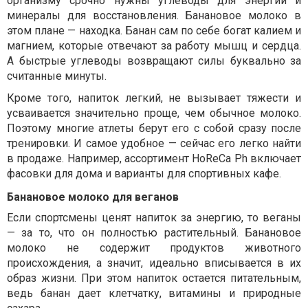
организму срочно нужны углеводы для энергии и
минералы для восстановления. Банановое молоко в
этом плане — находка. Банан сам по себе богат калием и
магнием, которые отвечают за работу мышц и сердца.
А быстрые углеводы возвращают силы буквально за
считанные минуты.
Кроме того, напиток легкий, не вызывает тяжести и
усваивается значительно проще, чем обычное молоко.
Поэтому многие атлеты берут его с собой сразу после
тренировки. И самое удобное — сейчас его легко найти
в продаже. Например, ассортимент HoReCa Ph включает
фасовки для дома и варианты для спортивных кафе.
Банановое молоко для веганов
Если спортсмены ценят напиток за энергию, то веганы
— за то, что он полностью растительный. Банановое
молоко не содержит продуктов животного
происхождения, а значит, идеально вписывается в их
образ жизни. При этом напиток остается питательным,
ведь банан дает клетчатку, витамины и природные