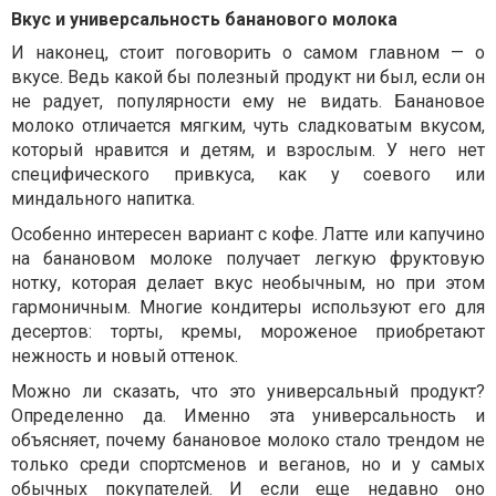
Вкус и универсальность бананового молока
И наконец, стоит поговорить о самом главном — о
вкусе. Ведь какой бы полезный продукт ни был, если он
не радует, популярности ему не видать. Банановое
молоко отличается мягким, чуть сладковатым вкусом,
который нравится и детям, и взрослым. У него нет
специфического привкуса, как у соевого или
миндального напитка.
Особенно интересен вариант с кофе. Латте или капучино
на банановом молоке получает легкую фруктовую
нотку, которая делает вкус необычным, но при этом
гармоничным. Многие кондитеры используют его для
десертов: торты, кремы, мороженое приобретают
нежность и новый оттенок.
Можно ли сказать, что это универсальный продукт?
Определенно да. Именно эта универсальность и
объясняет, почему банановое молоко стало трендом не
только среди спортсменов и веганов, но и у самых
обычных покупателей. И если еще недавно оно