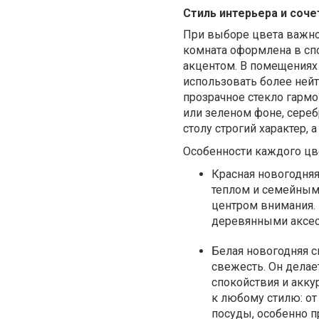
Стиль интерьера и соч
При выборе цвета важно 
комната оформлена в сп
акцентом. В помещениях
использовать более нейт
прозрачное стекло гармо
или зеленом фоне, сереб
столу строгий характер, 
Особенности каждого цве
Красная новогодняя
теплом и семейным 
центром внимания. 
деревянными аксес
Белая новогодняя с
свежесть. Он делае
спокойствия и акку
к любому стилю: от
посуды, особенно п