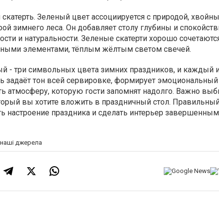
 скатерть. Зеленый цвет ассоциируется с природой, хвойн
ой зимнего леса. Он добавляет столу глубины и спокойств
сти и натуральности. Зеленые скатерти хорошо сочетаютс
нными элементами, тёплым жёлтым светом свечей.
й - три символьных цвета зимних праздников, и каждый и
ть задаёт тон всей сервировке, формирует эмоциональный
ть атмосферу, которую гости запомнят надолго. Важно выб
оторый вы хотите вложить в праздничный стол. Правильный
ть настроение праздника и сделать интерьер завершенным
а наші джерела