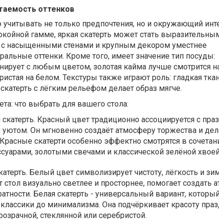
етаемость оттенков
учитывать не только предпочтения, но и окружающий инте
окойной гамме, яркая скатерть может стать выразительны
 с насыщенными стенами и крупным декором уместнее
ральные оттенки. Кроме того, имеет значение тип посуды:
нирует с любым цветом, золотая кайма лучше смотрится н
ристая на белом. Текстуры также играют роль: гладкая тка
а скатерть с лёгким рельефом делает образ мягче.
та: что выбрать для вашего стола:
 скатерть. Красный цвет традиционно ассоциируется с пра
уютом. Он мгновенно создаёт атмосферу торжества и дел
Красные скатерти особенно эффектно смотрятся в сочетан
суарами, золотыми свечами и классической зелёной хвое
катерть. Белый цвет символизирует чистоту, лёгкость и з
т стол визуально светлее и просторнее, помогает создать 
ратности. Белая скатерть - универсальный вариант, которы
 классики до минимализма. Она подчёркивает красоту пра
розрачной, стеклянной или серебристой.